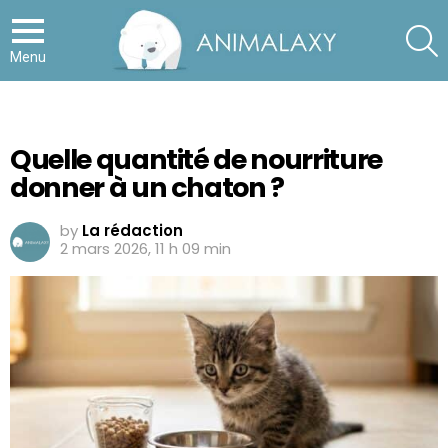
S
Menu
Quelle quantité de nourriture
donner à un chaton ?
by
La rédaction
2 mars 2026, 11 h 09 min