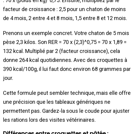
: 70 x (poids en kg)^0,75. Ensuite, multipliez par le
facteur de croissance : 2,5 pour un chaton de moins
de 4 mois, 2 entre 4 et 8 mois, 1,5 entre 8 et 12 mois.
Prenons un exemple concret. Votre chaton de 5 mois
pèse 2,3 kilos. Son RER = 70 x (2,3)^0,75 = 70 x 1,89 =
132 kcal. Multiplié par 2 (facteur croissance), cela
donne 264 kcal quotidiennes. Avec des croquettes à
390 kcal/100g, il lui faut donc environ 68 grammes par
jour.
Cette formule peut sembler technique, mais elle offre
une précision que les tableaux génériques ne
permettent pas. Gardez-la sous le coude pour ajuster
les rations lors des visites vétérinaires.
Différences entre croquettes et pâtée :