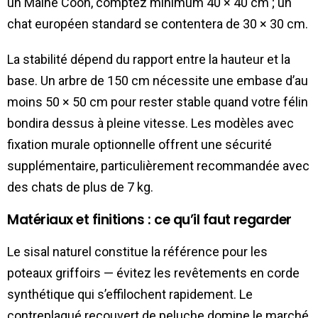
un Maine Coon, comptez minimum 40 × 40 cm ; un
chat européen standard se contentera de 30 × 30 cm.
La stabilité dépend du rapport entre la hauteur et la
base. Un arbre de 150 cm nécessite une embase d’au
moins 50 × 50 cm pour rester stable quand votre félin
bondira dessus à pleine vitesse. Les modèles avec
fixation murale optionnelle offrent une sécurité
supplémentaire, particulièrement recommandée avec
des chats de plus de 7 kg.
Matériaux et finitions : ce qu’il faut regarder
Le sisal naturel constitue la référence pour les
poteaux griffoirs — évitez les revêtements en corde
synthétique qui s’effilochent rapidement. Le
contreplaqué recouvert de peluche domine le marché