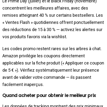
Le Prime Day (juillet) et le Black Friday (novembre)
concentrent les meilleures affaires, avec des
remises atteignant 40 % sur certains bestsellers. Les
« Ventes Flash » quotidiennes offrent ponctuellement
des réductions de 15 à 30 % — activez les alertes sur
vos produits favoris via la wishlist.
Les codes promo restent rares sur les arbres à chat.
Amazon privilégie les coupons directement
applicables sur la fiche produit (« Appliquer ce coupon
de 5 € »). Vérifiez systématiquement leur présence
avant de valider votre commande — ils passent
facilement inaperçus.
Quand acheter pour obtenir le meilleur prix
Les données de tracking montrent des prix minimaux