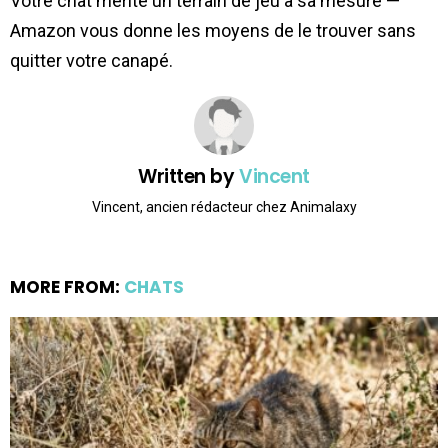
Votre chat mérite un terrain de jeu à sa mesure —
Amazon vous donne les moyens de le trouver sans
quitter votre canapé.
Written by
Vincent
Vincent, ancien rédacteur chez Animalaxy
MORE FROM:
CHATS