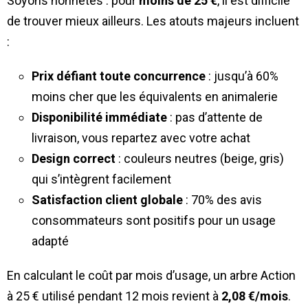
Soyons honnêtes : pour
moins de 25 €
, il est difficile
de trouver mieux ailleurs. Les atouts majeurs incluent
:
Prix défiant toute concurrence
: jusqu’à 60%
moins cher que les équivalents en animalerie
Disponibilité immédiate
: pas d’attente de
livraison, vous repartez avec votre achat
Design correct
: couleurs neutres (beige, gris)
qui s’intègrent facilement
Satisfaction client globale
: 70% des avis
consommateurs sont positifs pour un usage
adapté
En calculant le coût par mois d’usage, un arbre Action
à 25 € utilisé pendant 12 mois revient à
2,08 €/mois
.