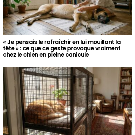
« Je pensais le rafraîchir en lui mouillant la
tête » : ce que ce geste provoque vraiment
chez le chien en pleine canicule