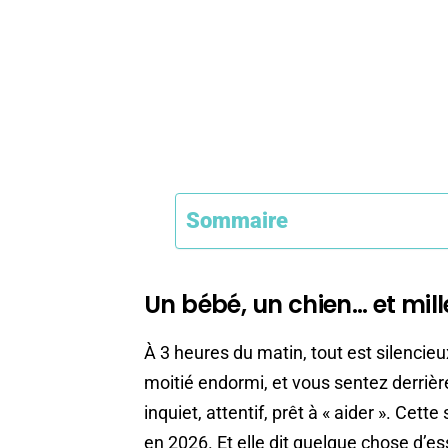
Sommaire
Un bébé, un chien… et mi
À 3 heures du matin, tout est silencieu
moitié endormi, et vous sentez derrière 
inquiet, attentif, prêt à « aider ». Cet
en 2026. Et elle dit quelque chose d’e