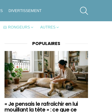
SEARCH
ES
DIVERTISSEMENT
🐹 RONGEURS
AUTRES
POPULAIRES
« Je pensais le rafraîchir en lui
mouillant la tête » : ce que ce