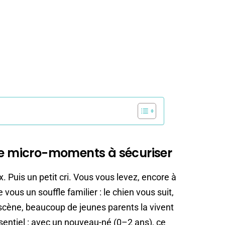
lle micro-moments à sécuriser
x. Puis un petit cri. Vous vous levez, encore à
vous un souffle familier : le chien vous suit,
te scène, beaucoup de jeunes parents la vivent
ssentiel : avec un nouveau-né (0–2 ans), ce