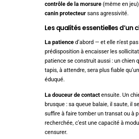
contrôle de la morsure
(même en jeu),
canin protecteur
sans agressivité.
Les qualités essentielles d’u
La patience
d’abord — et elle n’est pa
prédisposition à encaisser les sollicit
patience se construit aussi : un chien q
tapis, à attendre, sera plus fiable qu’
éduqué.
La douceur de contact
ensuite. Un chi
brusque : sa queue balaie, il saute, il 
suffire à faire tomber un transat ou à 
recherchée, c’est une capacité à modu
censurer.