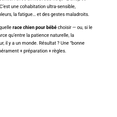
C’est une cohabitation ultra-sensible,
leurs, la fatigue… et des gestes maladroits.
quelle
race chien pour bébé
choisir — ou, si le
arce qu’entre la patience naturelle, la
eur, il y a un monde. Résultat ? Une “bonne
empérament + préparation + règles.