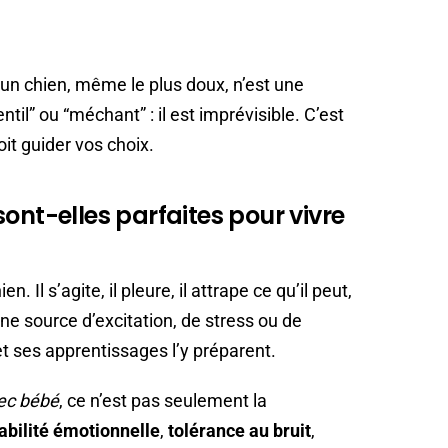
un chien, même le plus doux, n’est une
til” ou “méchant” : il est imprévisible. C’est
oit guider vos choix.
ont-elles parfaites pour vivre
 Il s’agite, il pleure, il attrape ce qu’il peut,
 une source d’excitation, de stress ou de
 ses apprentissages l’y préparent.
ec bébé
, ce n’est pas seulement la
abilité émotionnelle
,
tolérance au bruit
,