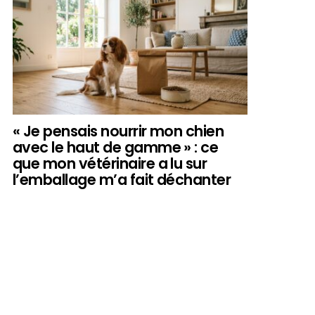
« Je pensais nourrir mon chien
avec le haut de gamme » : ce
que mon vétérinaire a lu sur
l’emballage m’a fait déchanter