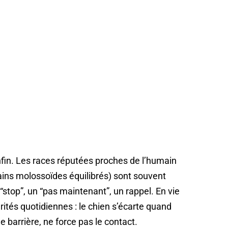
fin. Les races réputées proches de l’humain
ains molossoïdes équilibrés) sont souvent
 “stop”, un “pas maintenant”, un rappel. En vie
urités quotidiennes : le chien s’écarte quand
e barrière, ne force pas le contact.