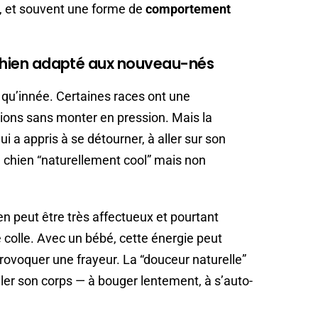
 et souvent une forme de
comportement
n chien adapté aux nouveau-nés
s qu’innée. Certaines races ont une
ations sans monter en pression. Mais la
ui a appris à se détourner, à aller sur son
un chien “naturellement cool” mais non
en peut être très affectueux et pourtant
se colle. Avec un bébé, cette énergie peut
provoquer une frayeur. La “douceur naturelle”
ler son corps — à bouger lentement, à s’auto-