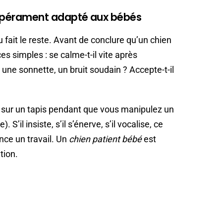
pérament adapté aux bébés
 fait le reste. Avant de conclure qu’un chien
es simples : se calme-t-il vite après
, une sonnette, un bruit soudain ? Accepte-t-il
er sur un tapis pendant que vous manipulez un
 S’il insiste, s’il s’énerve, s’il vocalise, ce
ce un travail. Un
chien patient bébé
est
tion.