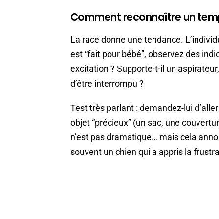
Comment reconnaître un tem
La race donne une tendance. L’individu
est “fait pour bébé”, observez des indic
excitation ? Supporte-t-il un aspirateur
d’être interrompu ?
Test très parlant : demandez-lui d’all
objet “précieux” (un sac, une couverture).
n’est pas dramatique… mais cela annon
souvent un chien qui a appris la frustra