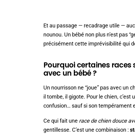
Et au passage — recadrage utile — auc
nounou. Un bébé non plus n’est pas “gen
précisément cette imprévisibilité qui d
Pourquoi certaines races s
avec un bébé ?
Un nourrisson ne “joue” pas avec un chien.
il tombe, il gigote. Pour le chien, c’est
confusion… sauf si son tempérament et
Ce qui fait une
race de chien douce av
gentillesse. C’est une combinaison :
st