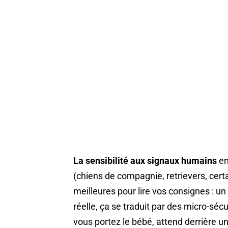
La sensibilité aux signaux humains
en
(chiens de compagnie, retrievers, cert
meilleures pour lire vos consignes : un
réelle, ça se traduit par des micro-séc
vous portez le bébé, attend derrière un