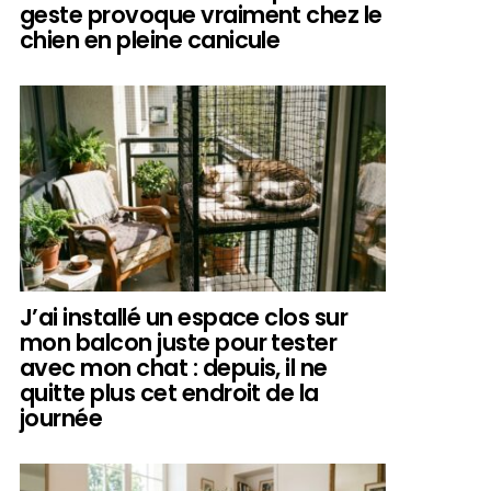
geste provoque vraiment chez le
chien en pleine canicule
J’ai installé un espace clos sur
mon balcon juste pour tester
avec mon chat : depuis, il ne
quitte plus cet endroit de la
journée