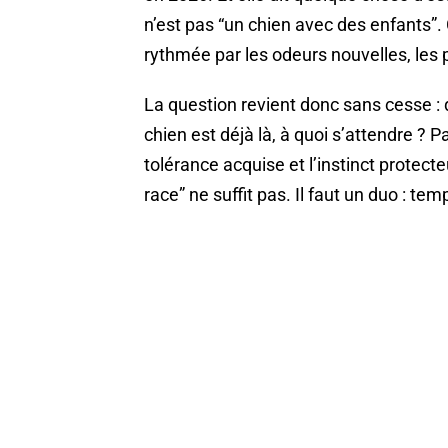
n’est pas “un chien avec des enfants”. 
rythmée par les odeurs nouvelles, les p
La question revient donc sans cesse : 
chien est déjà là, à quoi s’attendre ? P
tolérance acquise et l’instinct protect
race” ne suffit pas. Il faut un duo : t