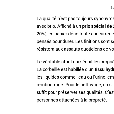
S
La qualité n’est pas toujours synonyme 
avec brio. Affiché à un
prix spécial de
20%), ce panier défie toute concurren
pensés pour durer. Les finitions sont 
résistera aux assauts quotidiens de 
Le véritable atout qui séduit les proprié
La corbeille est habillée d’un
tissu hyd
les liquides comme l’eau ou l’urine, e
rembourrage. Pour le nettoyage, un si
suffit pour préserver ses qualités. C’e
personnes attachées à la propreté.