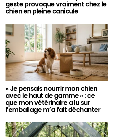
geste provoque vraiment chez le
chien en pleine canicule
« Je pensais nourrir mon chien
avec le haut de gamme » : ce
que mon vétérinaire a lu sur
l’emballage m’a fait déchanter