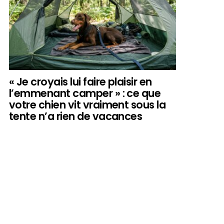
« Je croyais lui faire plaisir en
l’emmenant camper » : ce que
votre chien vit vraiment sous la
tente n’a rien de vacances