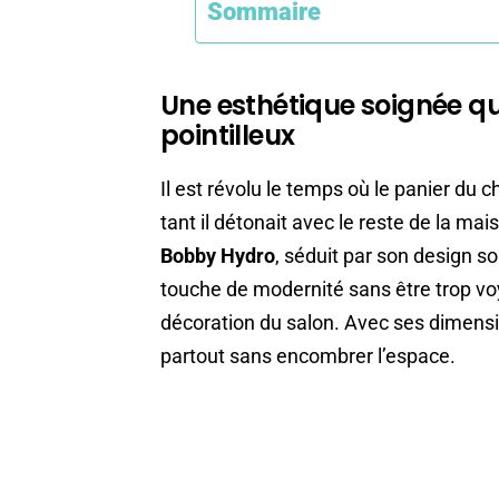
Sommaire
Une esthétique soignée qui
pointilleux
Il est révolu le temps où le panier du 
tant il détonait avec le reste de la ma
Bobby Hydro
, séduit par son design s
touche de modernité sans être trop v
décoration du salon. Avec ses dimens
partout sans encombrer l’espace.