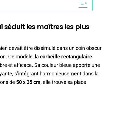
 séduit les maîtres les plus
chien devait être dissimulé dans un coin obscur
ison. Ce modèle, la
corbeille rectangulaire
obre et efficace. Sa couleur bleue apporte une
oyante, s’intégrant harmonieusement dans la
ions de
50 x 35 cm
, elle trouve sa place