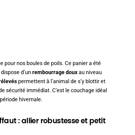
e pour nos boules de poils. Ce panier a été
Il dispose d’un
rembourrage doux
au niveau
rélevés
permettent à l’animal de s’y blottir et
de sécurité immédiat. C’est le couchage idéal
 période hivernale.
aut : allier robustesse et petit