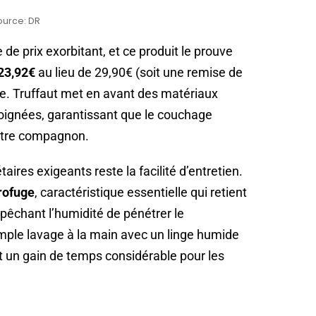
ource: DR
de prix exorbitant, et ce produit le prouve
 23,92€
au lieu de 29,90€ (soit une remise de
ce. Truffaut met en avant des matériaux
soignées, garantissant que le couchage
votre compagnon.
taires exigeants reste la facilité d’entretien.
rofuge
, caractéristique essentielle qui retient
mpêchant l’humidité de pénétrer le
mple lavage à la main avec un linge humide
st un gain de temps considérable pour les