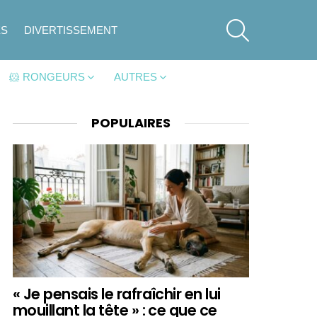
SEARCH
ES
DIVERTISSEMENT
🐹 RONGEURS
AUTRES
POPULAIRES
« Je pensais le rafraîchir en lui
mouillant la tête » : ce que ce