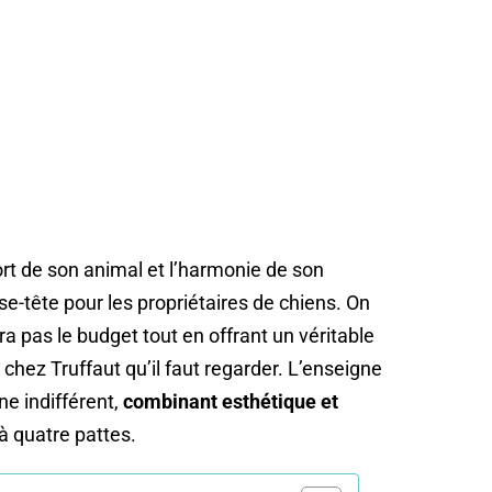
fort de son animal et l’harmonie de son
se-tête pour les propriétaires de chiens. On
era pas le budget tout en offrant un véritable
chez Truffaut qu’il faut regarder. L’enseigne
ne indifférent,
combinant esthétique et
 quatre pattes.