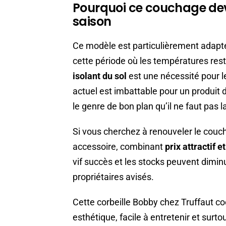
Pourquoi ce couchage devi
saison
Ce modèle est particulièrement adapté 
cette période où les températures rest
isolant du sol
est une nécessité pour le
actuel est imbattable pour un produit d
le genre de bon plan qu’il ne faut pas l
Si vous cherchez à renouveler le couch
accessoire, combinant
prix attractif 
vif succès et les stocks peuvent dimi
propriétaires avisés.
Cette corbeille Bobby chez Truffaut co
esthétique, facile à entretenir et surto