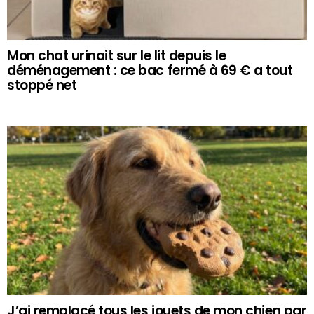
Mon chat urinait sur le lit depuis le
déménagement : ce bac fermé à 69 € a tout
stoppé net
J’ai remplacé tous les jouets de mon chien par