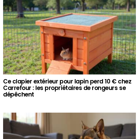
Ce clapier extérieur pour lapin perd 10 € chez
Carrefour : les propriétaires de rongeurs se
dépêchent