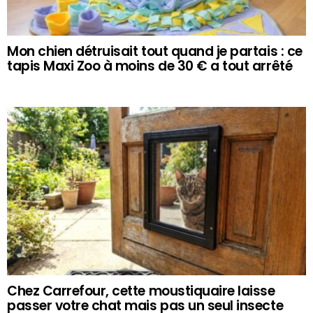
Mon chien détruisait tout quand je partais : ce
tapis Maxi Zoo à moins de 30 € a tout arrêté
Chez Carrefour, cette moustiquaire laisse
passer votre chat mais pas un seul insecte