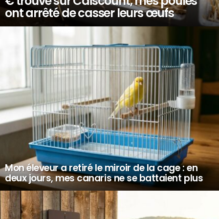
€ trouvé sur Cdiscount, mes poules
ont arrêté de casser leurs œufs
Mon éleveur a retiré le miroir de la cage : en
deux jours, mes canaris ne se battaient plus