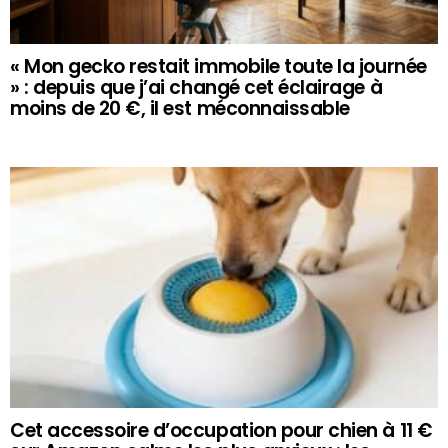
« Mon gecko restait immobile toute la journée
» : depuis que j’ai changé cet éclairage à
moins de 20 €, il est méconnaissable
Cet accessoire d’occupation pour chien à 11 €