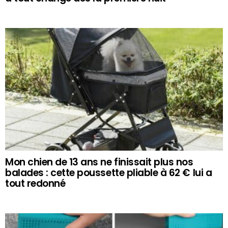
Mon chien de 13 ans ne finissait plus nos
balades : cette poussette pliable à 62 € lui a
tout redonné