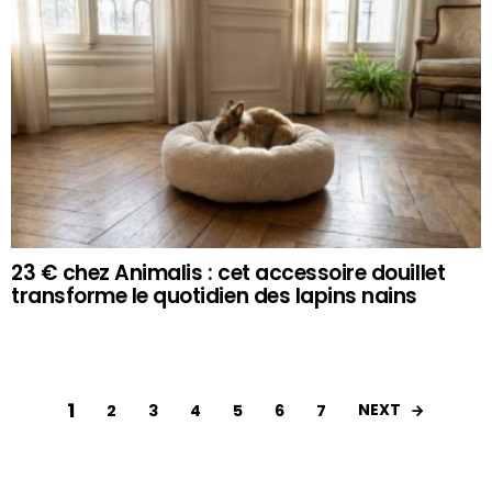
23 € chez Animalis : cet accessoire douillet
transforme le quotidien des lapins nains
1
NEXT
2
3
4
5
6
7