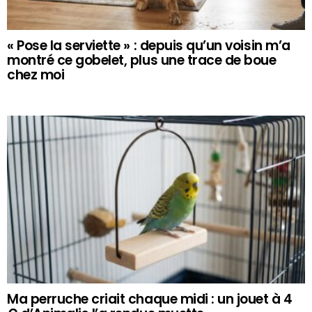
« Pose la serviette » : depuis qu’un voisin m’a
montré ce gobelet, plus une trace de boue
chez moi
Ma perruche criait chaque midi : un jouet à 4