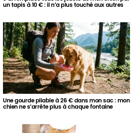
un tapis à 10 € : il n’a plus touché aux autres
Une gourde pliable à 26 € dans mon sac : mon
chien ne s’arrête plus à chaque fontaine