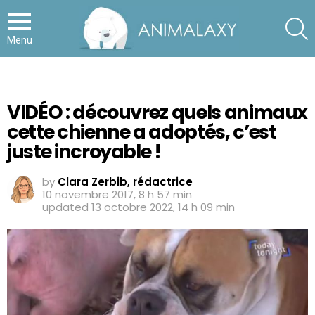
S
Menu
VIDÉO : découvrez quels animaux
cette chienne a adoptés, c’est
juste incroyable !
by
Clara Zerbib, rédactrice
10 novembre 2017, 8 h 57 min
updated
13 octobre 2022, 14 h 09 min