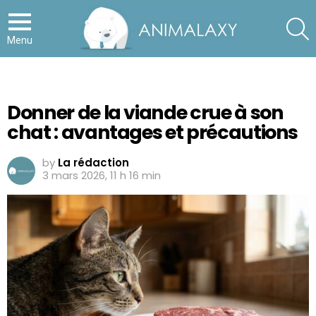
S
Menu
Donner de la viande crue à son
chat : avantages et précautions
by
La rédaction
3 mars 2026, 11 h 16 min