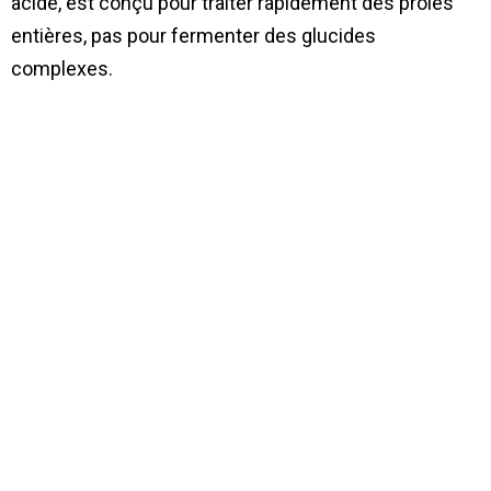
acide, est conçu pour traiter rapidement des proies
entières, pas pour fermenter des glucides
complexes.