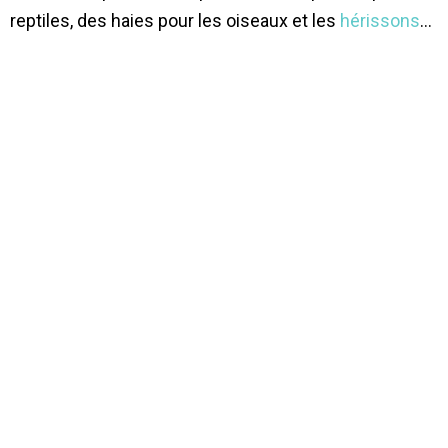
reptiles, des haies pour les oiseaux et les
hérissons
…