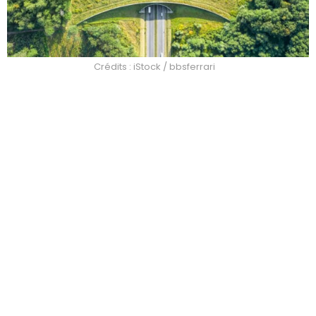
Crédits : iStock / bbsferrari