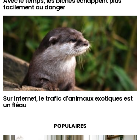
Avec le temps, les biches échappent plus
facilement au danger
Sur Internet, le trafic d’animaux exotiques est
un fléau
POPULAIRES