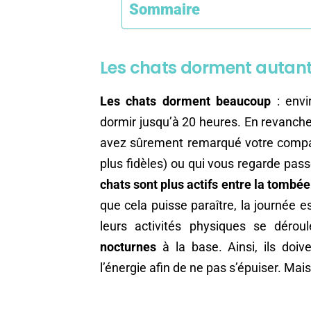
Sommaire
Les chats dorment autant, c
Les chats dorment beaucoup
: envi
dormir jusqu’à 20 heures. En revanche,
avez sûrement remarqué votre compagn
plus fidèles) ou qui vous regarde pass
chats sont plus actifs entre la tombée 
que cela puisse paraître, la journée 
leurs activités physiques se dérou
nocturnes
à la base. Ainsi, ils doiv
l’énergie afin de ne pas s’épuiser. Mai