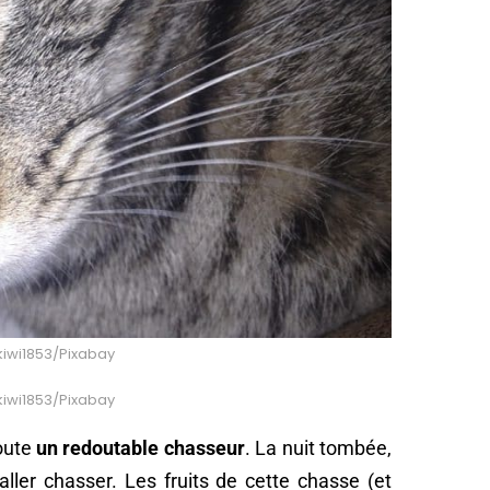
 kiwi1853/Pixabay
 kiwi1853/Pixabay
doute
un redoutable chasseur
. La nuit tombée,
aller chasser. Les fruits de cette chasse (et