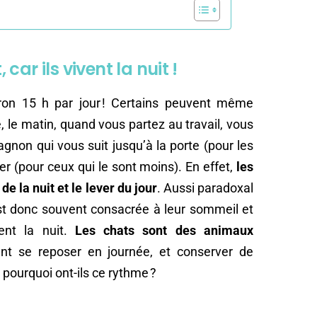
ar ils vivent la nuit !
ron 15 h par jour ! Certains peuvent même
 le matin, quand vous partez au travail, vous
on qui vous suit jusqu’à la porte (pour les
er (pour ceux qui le sont moins). En effet,
les
de la nuit et le lever du jour
. Aussi paradoxal
est donc souvent consacrée à leur sommeil et
lent la nuit.
Les chats sont des animaux
ent se reposer en journée, et conserver de
s pourquoi ont-ils ce rythme ?