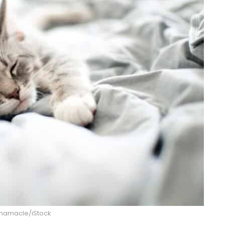
: hamacle/iStock