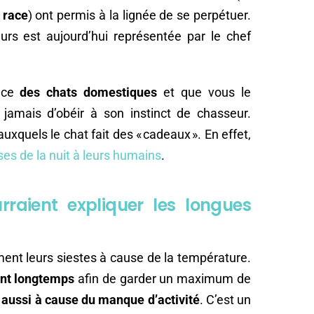
 race
) ont permis à la lignée de se perpétuer.
urs est aujourd’hui représentée par le chef
race
des chats domestiques
et que vous le
e jamais d’obéir à son instinct de chasseur.
uxquels le chat fait des « cadeaux ». En effet,
ses de la nuit à leurs humains
.
rraient expliquer les longues
nt leurs siestes à cause de la température.
ment longtemps
afin de garder un maximum de
aussi à cause du manque d’activité
. C’est un