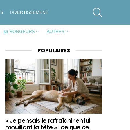
SEARCH
ES
DIVERTISSEMENT
🐹 RONGEURS
AUTRES
POPULAIRES
« Je pensais le rafraîchir en lui
mouillant la tête » : ce que ce