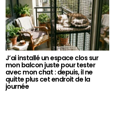
J’ai installé un espace clos sur
mon balcon juste pour tester
avec mon chat : depuis, il ne
quitte plus cet endroit de la
journée