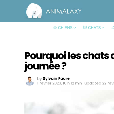
🐶 CHIENS
🐱 CHATS

Pourquoi les chats 
journée ?
by
Sylvain Faure
1 février 2023, 10 h 12 min
updated
22 fév