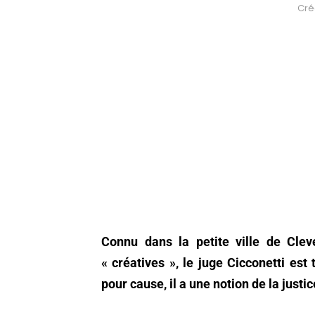
Créd
Connu dans la petite ville de Clev
« créatives », le juge Cicconetti est 
pour cause, il a une notion de la just