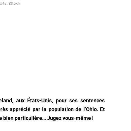
its : iStock
eland, aux États-Unis, pour ses sentences
très apprécié par la population de l’Ohio. Et
ice bien particulière… Jugez vous-même !