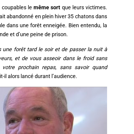
x coupables le
même sort
que leurs victimes.
vait abandonné en plein hiver 35 chatons dans
ule dans une forêt enneigée. Bien entendu, la
e et d’une peine de prison.
 une forêt tard le soir et de passer la nuit à
veurs, et de vous asseoir dans le froid sans
 votre prochain repas, sans savoir quand
it-il alors lancé durant l’audience.