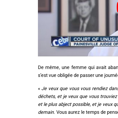
De même, une femme qui avait aban
s’est vue obligée de passer une journ
«
Je veux que vous vous rendiez dans
déchets, et je veux que vous trouviez 
et le plus abject possible, et je veux 
demain.
Vous aurez le temps de pense