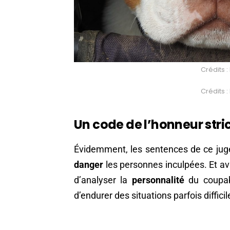
Crédits 
Crédits 
Un code de l’honneur stri
Évidemment, les sentences de ce ju
danger
les personnes inculpées. Et ava
d’analyser la
personnalité
du coupabl
d’endurer des situations parfois difficil