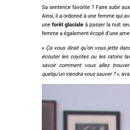
Sa sentence favorite ? Faire subir au
Ainsi, il a ordonné à une femme qui a
une
forêt glaciale
à passer la nuit se
femme a également écopé d’une amend
«
Ça vous dirait qu’on vous jette dans
écouter les coyotes ou les ratons la
savoir comment vous allez trouver
quelqu’un viendra vous sauver ?
», ava