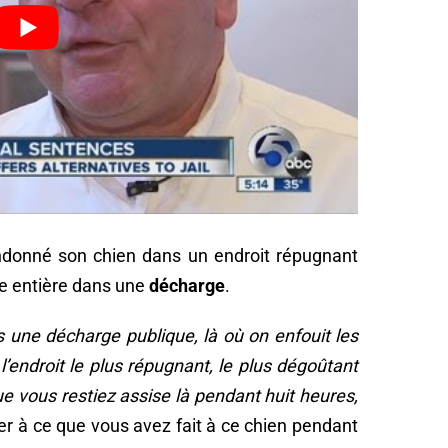
donné son chien dans un endroit répugnant
ée entière dans une
décharge
.
 une décharge publique, là où on enfouit les
l’endroit le plus répugnant, le plus dégoûtant
que vous restiez assise là pendant huit heures,
r à ce que vous avez fait à ce chien pendant