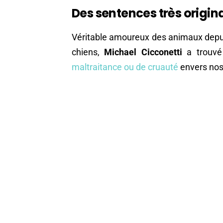
Des sentences très origin
Véritable amoureux des animaux depu
chiens,
Michael Cicconetti
a trouvé
maltraitance ou de cruauté
envers nos 