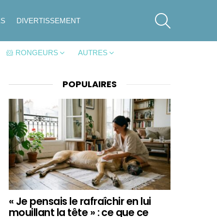
SEARCH
ES
DIVERTISSEMENT
🐹 RONGEURS
AUTRES
POPULAIRES
« Je pensais le rafraîchir en lui
mouillant la tête » : ce que ce