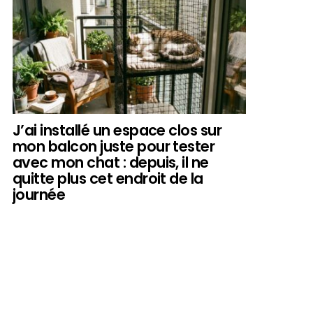
J’ai installé un espace clos sur
mon balcon juste pour tester
avec mon chat : depuis, il ne
quitte plus cet endroit de la
journée