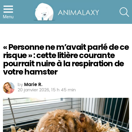
S
Menu
« Personne ne m’avait parlé de ce
risque » : cette litière courante
pourrait nuire à la respiration de
votre hamster
by
Marie R.
20 janvier 2026, 15 h 45 min