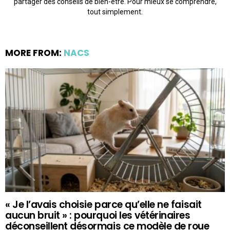
partager des conseils de bien-être. Pour mieux se comprendre,
tout simplement.
MORE FROM:
NACS
« Je l’avais choisie parce qu’elle ne faisait
aucun bruit » : pourquoi les vétérinaires
déconseillent désormais ce modèle de roue