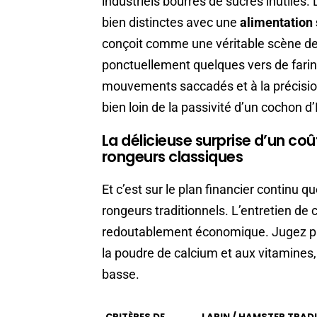
industriels bourrés de sucres inutiles.
bien distinctes avec une
alimentation 
conçoit comme une véritable scène de c
ponctuellement quelques vers de farine
mouvements saccadés et à la précision
bien loin de la passivité d’un cochon d
La délicieuse surprise d’un coû
rongeurs classiques
Et c’est sur le plan financier continu q
rongeurs traditionnels. L’entretien de
redoutablement économique. Jugez plut
la poudre de calcium et aux vitamine
basse.
CRITÈRES DE
LAPIN / HAMSTER TRAD