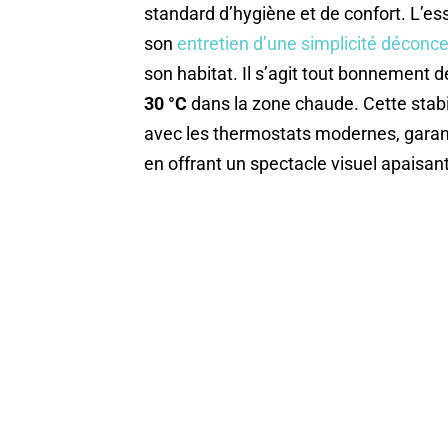
standard d’hygiène et de confort. L’es
son
entretien d’une simplicité déconc
son habitat. Il s’agit tout bonnement 
30 °C
dans la zone chaude. Cette stabil
avec les thermostats modernes, garant
en offrant un spectacle visuel apaisant