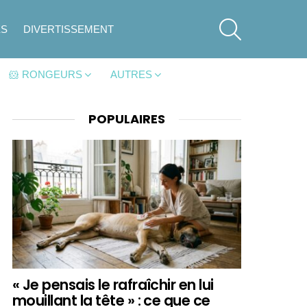
SEARCH
ES
DIVERTISSEMENT
🐹 RONGEURS
AUTRES
POPULAIRES
« Je pensais le rafraîchir en lui
mouillant la tête » : ce que ce