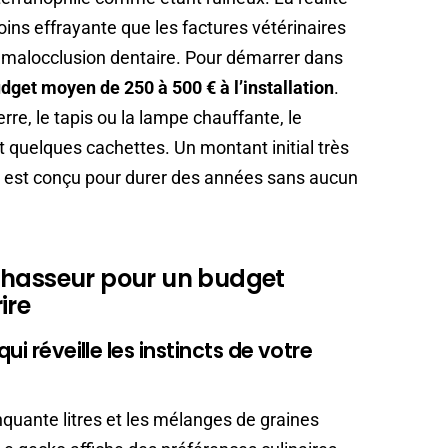
ins effrayante que les factures vétérinaires
 malocclusion dentaire. Pour démarrer dans
dget moyen de 250 à 500 € à l’installation
.
re, le tapis ou la lampe chauffante, le
t quelques cachettes. Un montant initial très
l est conçu pour durer des années sans aucun
chasseur pour un budget
ire
ui réveille les instincts de votre
nquante litres et les mélanges de graines