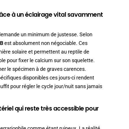
grâce à un éclairage vital savamment
t demande un minimum de justesse. Selon
VB
est absolument non négociable. Ces
ère solaire et permettent au reptile de
le pour fixer le calcium sur son squelette.
mner le spécimen à de graves carences.
cifiques disponibles ces jours-ci rendent
ffit pour régler le cycle jour/nuit sans jamais
riel qui reste très accessible pour
errariophile comme étant ruineux. La réalité