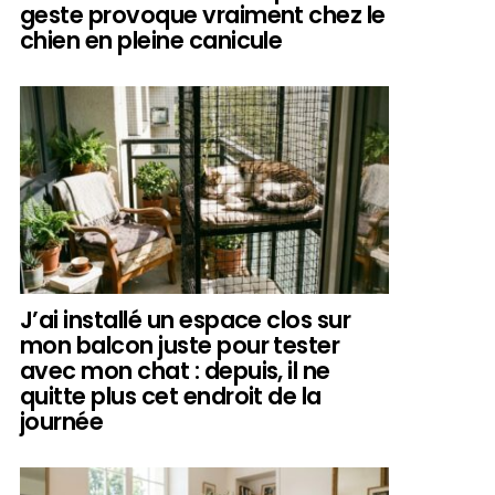
geste provoque vraiment chez le
chien en pleine canicule
J’ai installé un espace clos sur
mon balcon juste pour tester
avec mon chat : depuis, il ne
quitte plus cet endroit de la
journée