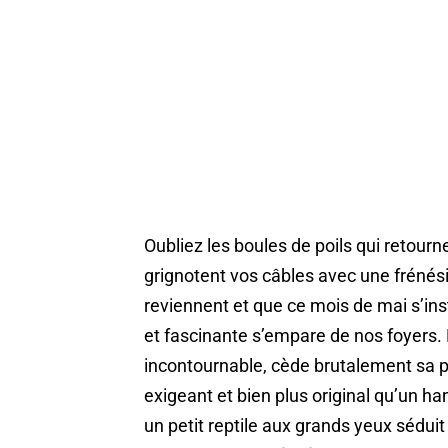
Oubliez les boules de poils qui retourn
grignotent vos câbles avec une frénési
reviennent et que ce mois de mai s’ins
et fascinante s’empare de nos foyers. 
incontournable, cède brutalement sa p
exigeant et bien plus original qu’un ham
un petit reptile aux grands yeux sédui