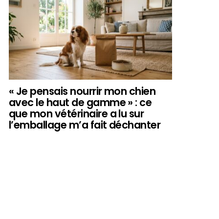
« Je pensais nourrir mon chien
avec le haut de gamme » : ce
que mon vétérinaire a lu sur
l’emballage m’a fait déchanter