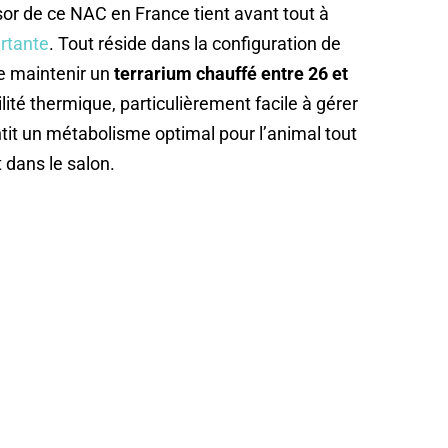
sor de ce NAC en France tient avant tout à
ertante
. Tout réside dans la configuration de
de maintenir un
terrarium chauffé entre 26 et
ité thermique, particulièrement facile à gérer
it un métabolisme optimal pour l’animal tout
 dans le salon.