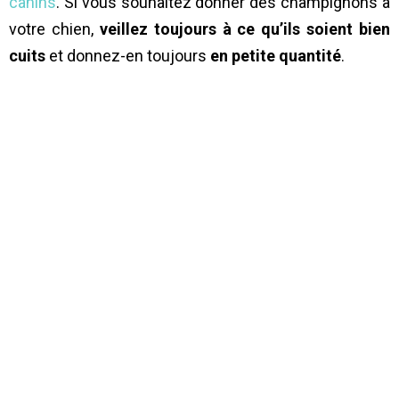
canins
. Si vous souhaitez donner des champignons à
votre chien,
veillez toujours à ce qu’ils soient bien
cuits
et donnez-en toujours
en petite quantité
.