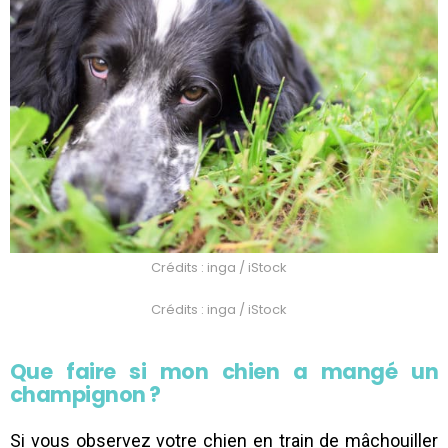
Crédits : inga / iStock
Crédits : inga / iStock
Que faire si mon chien a mangé un
champignon ?
Si vous observez votre chien en train de mâchouiller