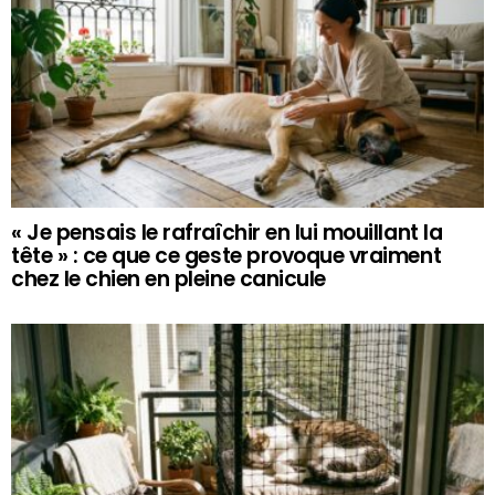
« Je pensais le rafraîchir en lui mouillant la
tête » : ce que ce geste provoque vraiment
chez le chien en pleine canicule