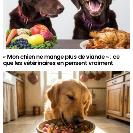
« Mon chien ne mange plus de viande » : ce
que les vétérinaires en pensent vraiment