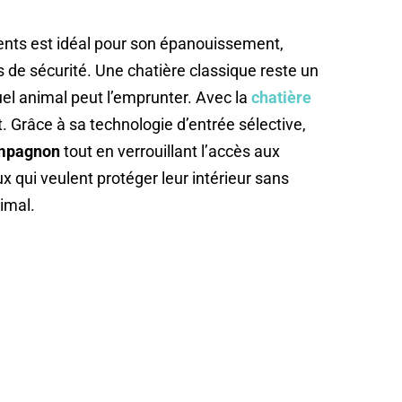
ents est idéal pour son épanouissement,
de sécurité. Une chatière classique reste un
uel animal peut l’emprunter. Avec la
chatière
ît. Grâce à sa technologie d’entrée sélective,
compagnon
tout en verrouillant l’accès aux
eux qui veulent protéger leur intérieur sans
nimal.