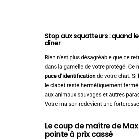
Stop aux squatteurs : quand le 
dîner
Rien n’est plus désagréable que de ret
dans la gamelle de votre protégé. Ce m
puce d’identification
de votre chat. Si
le clapet reste hermétiquement fermé.
aux animaux sauvages et autres parasit
Votre maison redevient une forteresse 
Le coup de maître de Maxi
pointe à prix cassé