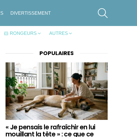
SEARCH
ES
DIVERTISSEMENT
🐹 RONGEURS
AUTRES
POPULAIRES
« Je pensais le rafraîchir en lui
mouillant la tête » : ce que ce