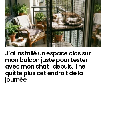
J’ai installé un espace clos sur
mon balcon juste pour tester
avec mon chat : depuis, il ne
quitte plus cet endroit de la
journée