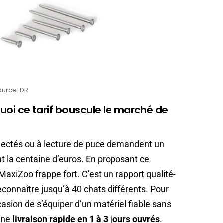
ource: DR
rquoi ce tarif bouscule le marché de
nectés ou à lecture de puce demandent un
 la centaine d’euros. En proposant ce
 MaxiZoo frappe fort. C’est un rapport qualité-
econnaître jusqu’à 40 chats différents. Pour
casion de s’équiper d’un matériel fiable sans
’une
livraison rapide en 1 à 3 jours ouvrés
.