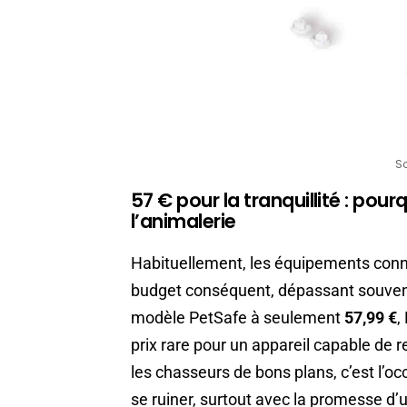
S
57 € pour la tranquillité : pou
l’animalerie
Habituellement, les équipements con
budget conséquent, dépassant souvent
modèle PetSafe à seulement
57,99 €
,
prix rare pour un appareil capable de r
les chasseurs de bons plans, c’est l’oc
se ruiner, surtout avec la promesse d