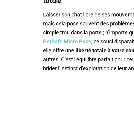
totale
Laisser son chat libre de ses mouvem
mais cela pose souvent des problèmes 
simple trou dans la porte ; n’importe q
PetSafe Micro Puce
, ce souci dispara
elle offre une
liberté totale à votre 
autres. C’est l’équilibre parfait pour c
brider l’instinct d’exploration de leur a