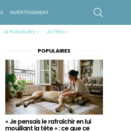
SEARCH
ES
DIVERTISSEMENT
🐹 RONGEURS
AUTRES
POPULAIRES
« Je pensais le rafraîchir en lui
mouillant la tête » : ce que ce