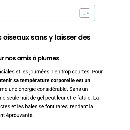
es oiseaux sans y laisser des
our nos amis à plumes
laciales et les journées bien trop courtes. Pour
tenir sa température corporelle est un
e une énergie considérable. Sans un
ne seule nuit de gel peut leur être fatale. La
tes et les baies se font rares, rendant la
ent éprouvante.