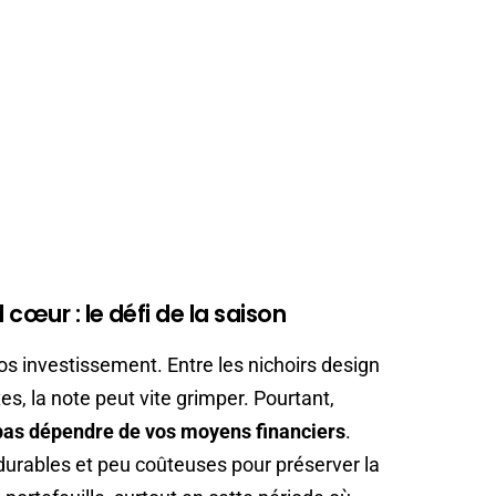
 cœur : le défi de la saison
os investissement. Entre les nichoirs design
s, la note peut vite grimper. Pourtant,
 pas dépendre de vos moyens financiers
.
s durables et peu coûteuses pour préserver la