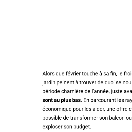
Alors que février touche à sa fin, le f
jardin peinent à trouver de quoi se nou
période charnière de l’année, juste av
sont au plus bas
. En parcourant les ra
économique pour les aider, une offre che
possible de transformer son balcon ou 
exploser son budget.