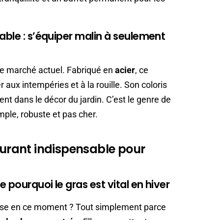
able : s’équiper malin à seulement
r le marché actuel. Fabriqué en
acier
, ce
 aux intempéries et à la rouille. Son coloris
nt dans le décor du jardin. C’est le genre de
imple, robuste et pas cher.
rburant indispensable pour
e pourquoi le gras est vital en hiver
aisse en ce moment ? Tout simplement parce