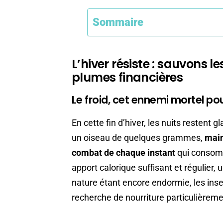
Sommaire
L’hiver résiste : sauvons l
plumes financières
Le froid, cet ennemi mortel p
En cette fin d’hiver, les nuits restent g
un oiseau de quelques grammes,
main
combat de chaque instant
qui consomm
apport calorique suffisant et régulier, u
nature étant encore endormie, les insec
recherche de nourriture particulièrem