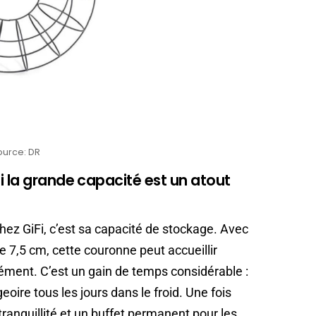
ource: DR
i la grande capacité est un atout
ez GiFi, c’est sa capacité de stockage. Avec
e 7,5 cm, cette couronne peut accueillir
ment. C’est un gain de temps considérable :
eoire tous les jours dans le froid. Une fois
 tranquillité et un buffet permanent pour les