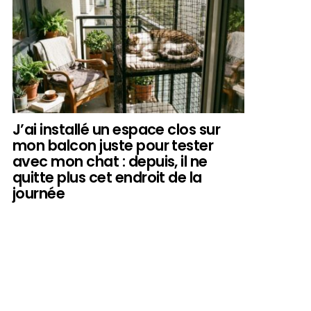
J’ai installé un espace clos sur
mon balcon juste pour tester
avec mon chat : depuis, il ne
quitte plus cet endroit de la
journée