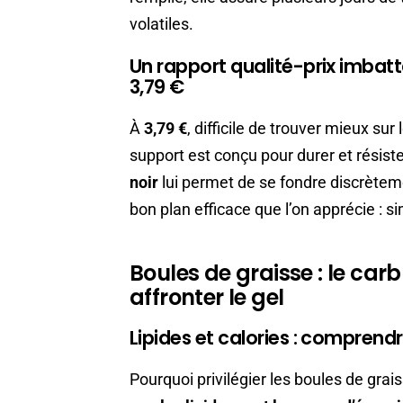
volatiles.
Un rapport qualité-prix imbatt
3,79 €
À
3,79 €
, difficile de trouver mieux su
support est conçu pour durer et résister
noir
lui permet de se fondre discrèteme
bon plan efficace que l’on apprécie : s
Boules de graisse : le ca
affronter le gel
Lipides et calories : comprendr
Pourquoi privilégier les boules de gr