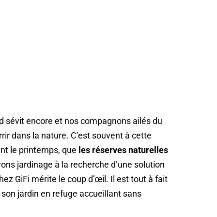
roid sévit encore et nos compagnons ailés du
rrir dans la nature. C’est souvent à cette
ant le printemps, que
les réserves naturelles
yons jardinage à la recherche d’une solution
z GiFi mérite le coup d’œil. Il est tout à fait
son jardin en refuge accueillant sans