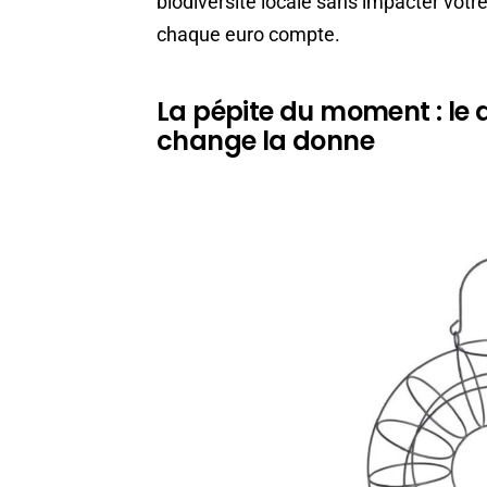
biodiversité locale sans impacter votre
chaque euro compte.
La pépite du moment : le d
change la donne