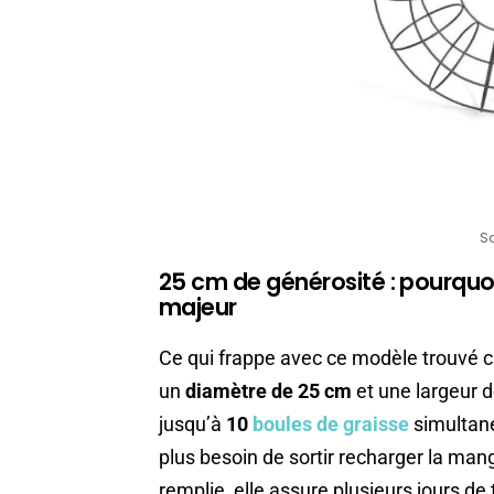
S
25 cm de générosité : pourquo
majeur
Ce qui frappe avec ce modèle trouvé ch
un
diamètre de 25 cm
et une largeur d
jusqu’à
10
boules de graisse
simultané
plus besoin de sortir recharger la mang
remplie, elle assure plusieurs jours de