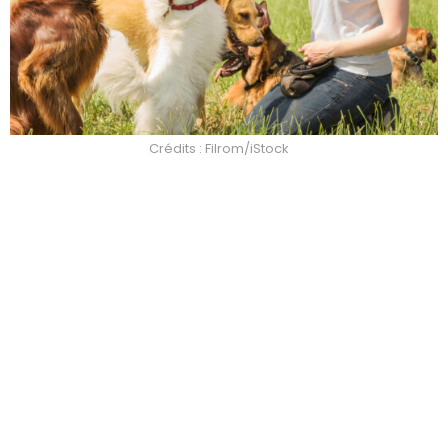
Crédits : Filrom/iStock