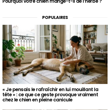
Pourquoi votre chien mange-t-il de l’herbe ?
POPULAIRES
« Je pensais le rafraîchir en lui mouillant la
tête » : ce que ce geste provoque vraiment
chez le chien en pleine canicule