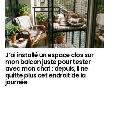
J’ai installé un espace clos sur
mon balcon juste pour tester
avec mon chat : depuis, il ne
quitte plus cet endroit de la
journée