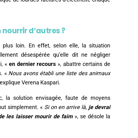
nourrir d’autres ?
lus loin. En effet, selon elle, la situation
ellement désespérée qu’elle dit ne négliger
i, «
en dernier recours
», abattre certains de
s. «
Nous avons établi une liste des animaux
 explique Verena Kaspari.
c, la solution envisagée, faute de moyens
 tout simplement. «
Si on en arrive là,
je devrai
e les laisser mourir de faim
», se désole la