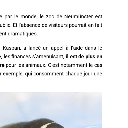
 par le monde, le zoo de Neumünster est
ic. Et l’absence de visiteurs pourrait en fait
ent dramatiques.
a Kaspari, a lancé un appel à l’aide dans le
ue, les finances s’amenuisant,
il est de plus en
ure
pour les animaux. C’est notamment le cas
ar exemple, qui consomment chaque jour une