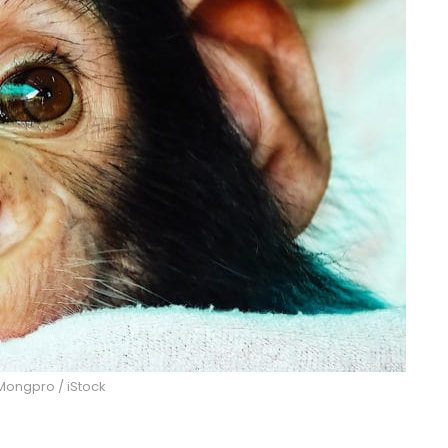
 Mongpro / iStock