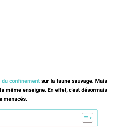
fs du confinement
sur la faune sauvage. Mais
 la même enseigne. En effet, c’est désormais
tre menacés.