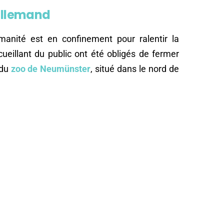
 allemand
manité est en confinement pour ralentir la
cueillant du public ont été obligés de fermer
 du
zoo de Neumünster
, situé dans le nord de