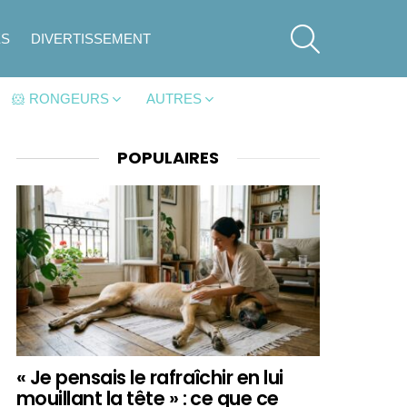
SEARCH
ES
DIVERTISSEMENT
🐹 RONGEURS
AUTRES
POPULAIRES
« Je pensais le rafraîchir en lui
mouillant la tête » : ce que ce