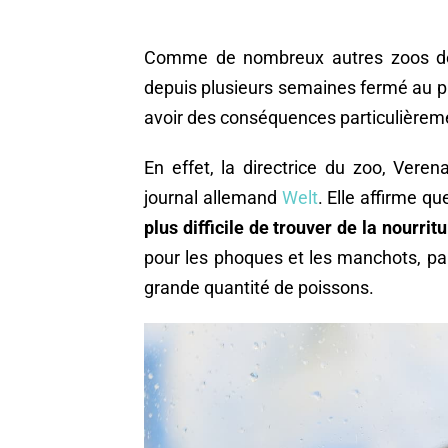
Comme de nombreux autres zoos de
depuis plusieurs semaines fermé au publ
avoir des conséquences particulièrem
En effet, la directrice du zoo, Veren
journal allemand
Welt
. Elle affirme q
plus difficile de trouver de la nourrit
pour les phoques et les manchots, p
grande quantité de poissons.