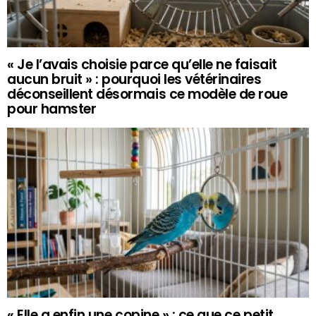
« Je l’avais choisie parce qu’elle ne faisait
aucun bruit » : pourquoi les vétérinaires
déconseillent désormais ce modèle de roue
pour hamster
« Elle a enfin une copine » : ce que ce petit