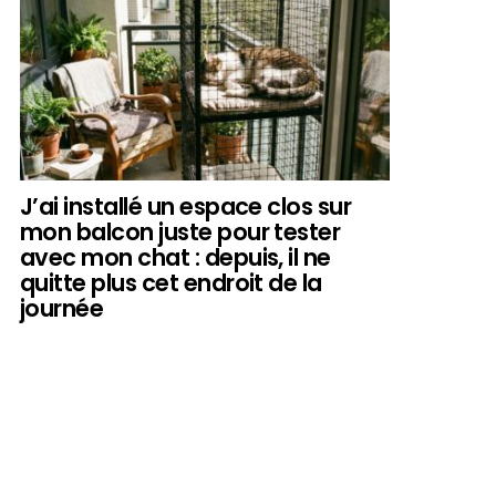
J’ai installé un espace clos sur
mon balcon juste pour tester
avec mon chat : depuis, il ne
quitte plus cet endroit de la
journée