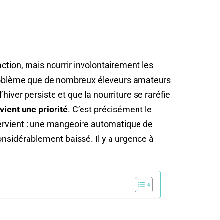
action, mais nourrir involontairement les
problème que de nombreux éleveurs amateurs
’hiver persiste et que la nourriture se raréfie
vient une priorité
. C’est précisément le
rvient : une mangeoire automatique de
considérablement baissé. Il y a urgence à