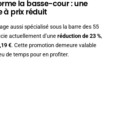
orme la basse-cour : une
 à prix réduit
evage aussi spécialisé sous la barre des 55
cie actuellement d’une
réduction de 23 %
,
,19 €
. Cette promotion demeure valable
peu de temps pour en profiter.