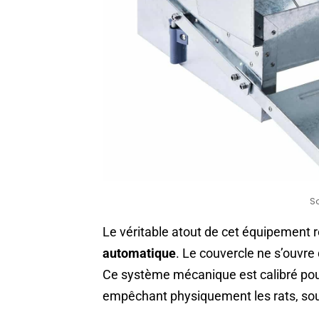
S
Le véritable atout de cet équipement 
automatique
. Le couvercle ne s’ouvre 
Ce système mécanique est calibré pour
empêchant physiquement les rats, sour