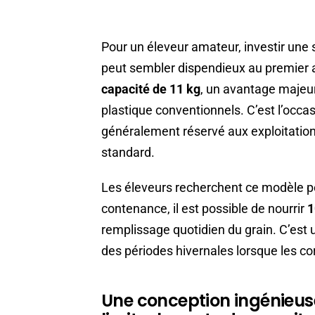
Pour un éleveur amateur, investir u
peut sembler dispendieux au premier 
capacité de 11 kg
, un avantage majeur
plastique conventionnels. C’est l’occa
généralement réservé aux exploitation
standard.
Les éleveurs recherchent ce modèle po
contenance, il est possible de nourrir
1
remplissage quotidien du grain. C’est 
des périodes hivernales lorsque les c
Une conception ingénieuse 