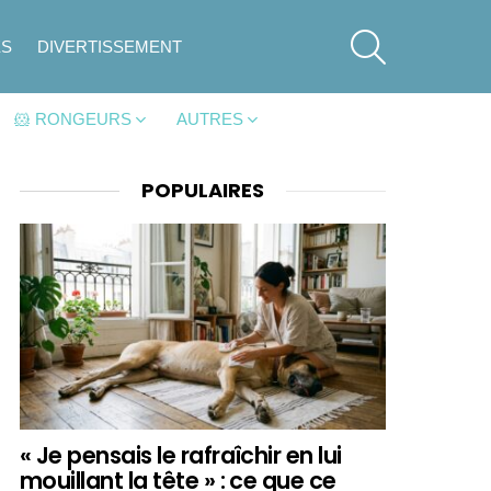
SEARCH
ES
DIVERTISSEMENT
🐹 RONGEURS
AUTRES
POPULAIRES
« Je pensais le rafraîchir en lui
mouillant la tête » : ce que ce