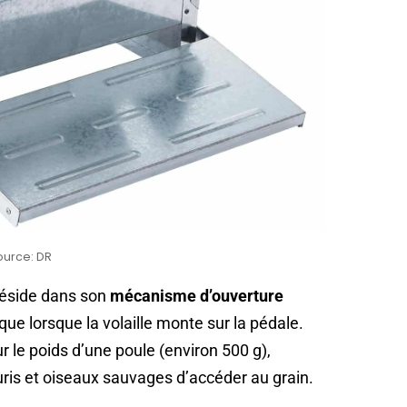
ource: DR
réside dans son
mécanisme d’ouverture
que lorsque la volaille monte sur la pédale.
 le poids d’une poule (environ 500 g),
is et oiseaux sauvages d’accéder au grain.