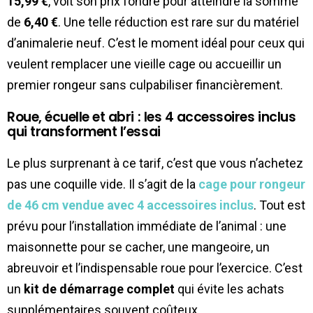
15,99 €
, voit son prix fondre pour atteindre la somme
de
6,40 €
. Une telle réduction est rare sur du matériel
d’animalerie neuf. C’est le moment idéal pour ceux qui
veulent remplacer une vieille cage ou accueillir un
premier rongeur sans culpabiliser financièrement.
Roue, écuelle et abri : les 4 accessoires inclus
qui transforment l’essai
Le plus surprenant à ce tarif, c’est que vous n’achetez
pas une coquille vide. Il s’agit de la
cage pour rongeur
de 46 cm vendue avec 4 accessoires inclus
. Tout est
prévu pour l’installation immédiate de l’animal : une
maisonnette pour se cacher, une mangeoire, un
abreuvoir et l’indispensable roue pour l’exercice. C’est
un
kit de démarrage complet
qui évite les achats
supplémentaires souvent coûteux.