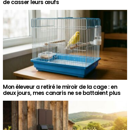
de casser leurs œufs
Mon éleveur a retiré le miroir de la cage : en
deux jours, mes canaris ne se battaient plus