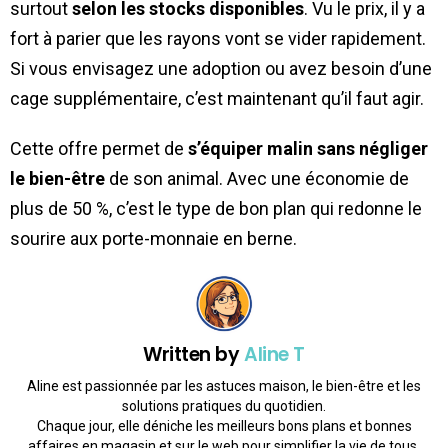
surtout
selon les stocks disponibles
. Vu le prix, il y a
fort à parier que les rayons vont se vider rapidement.
Si vous envisagez une adoption ou avez besoin d’une
cage supplémentaire, c’est maintenant qu’il faut agir.
Cette offre permet de
s’équiper malin sans négliger
le bien-être
de son animal. Avec une économie de
plus de 50 %, c’est le type de bon plan qui redonne le
sourire aux porte-monnaie en berne.
Written by
Aline T
Aline est passionnée par les astuces maison, le bien-être et les
solutions pratiques du quotidien.
Chaque jour, elle déniche les meilleurs bons plans et bonnes
affaires en magasin et sur le web pour simplifier la vie de tous.