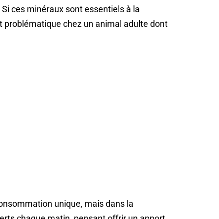
Si ces minéraux sont essentiels à la
t problématique chez un animal adulte dont
consommation unique, mais dans la
rts chaque matin, pensant offrir un apport