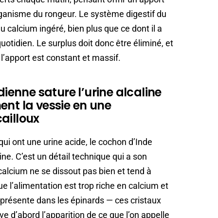
rganisme du rongeur. Le système digestif du
calcium ingéré, bien plus que ce dont il a
otidien. Le surplus doit donc être éliminé, et
 l’apport est constant et massif.
enne sature l’urine alcaline
ent la vessie en une
ailloux
ui ont une urine acide, le cochon d’Inde
ne. C’est un détail technique qui a son
 calcium ne se dissout pas bien et tend à
ue l’alimentation est trop riche en calcium et
présente dans les épinards — ces cristaux
e d’abord l’apparition de ce que l’on appelle