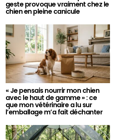
geste provoque vraiment chez le
chien en pleine canicule
« Je pensais nourrir mon chien
avec le haut de gamme » : ce
que mon vétérinaire a lu sur
l’emballage m’a fait déchanter