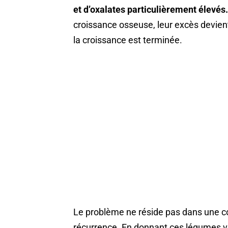
et d’oxalates particulièrement élevés.
croissance osseuse, leur excès devien
la croissance est terminée.
Le problème ne réside pas dans une 
récurrence. En donnant ces légumes ve