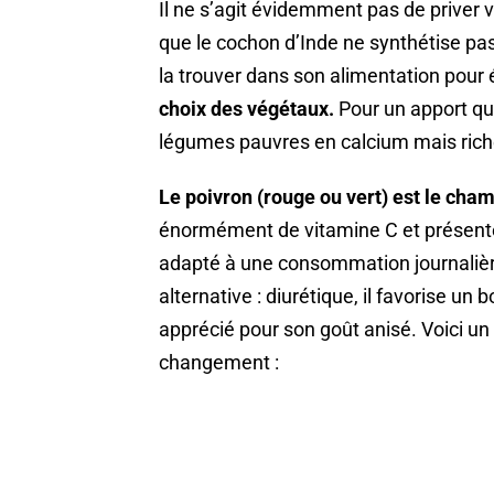
Il ne s’agit évidemment pas de priver
que le cochon d’Inde ne synthétise pa
la trouver dans son alimentation pour 
choix des végétaux.
Pour un apport quo
légumes pauvres en calcium mais rich
Le poivron (rouge ou vert) est le cha
énormément de vitamine C et présente
adapté à une consommation journalièr
alternative : diurétique, il favorise un
apprécié pour son goût anisé. Voici un 
changement :