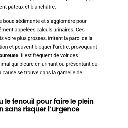
ent pâteux et blanchâtre.
 cette boue sédimente et s’agglomère pour
ément appelées calculs urinaires. Ces
is voire plus grosses, irritent la paroi de la
tion et peuvent bloquer l’urètre, provoquant
loureuse
. Il est fréquent de voir des
imal qui pleure en urinant ou présentant du
 la cause se trouve dans la gamelle de
 le fenouil pour faire le plein
n sans risquer l’urgence