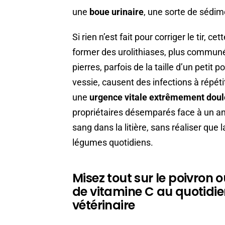
une
boue urinaire
, une sorte de sédim
Si rien n’est fait pour corriger le tir,
former des urolithiases, plus commun
pierres, parfois de la taille d’un petit po
vessie, causent des infections à répéti
une
urgence vitale extrêmement dou
propriétaires désemparés face à un an
sang dans la litière, sans réaliser que
légumes quotidiens.
Misez tout sur le poivron ou
de vitamine C au quotidie
vétérinaire