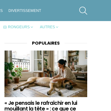
SEARCH
ES
DIVERTISSEMENT
🐹 RONGEURS
AUTRES
POPULAIRES
« Je pensais le rafraîchir en lui
mouillant la tête » : ce que ce