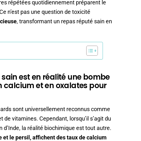
ires répétées quotidiennement préparent le
 Ce n’est pas une question de toxicité
ncieuse
, transformant un repas réputé sain en
ain est en réalité une bombe
 calcium et en oxalates pour
pinards sont universellement reconnus comme
t de vitamines. Cependant, lorsqu’il s’agit du
d’Inde, la réalité biochimique est tout autre.
et le persil, affichent des taux de calcium