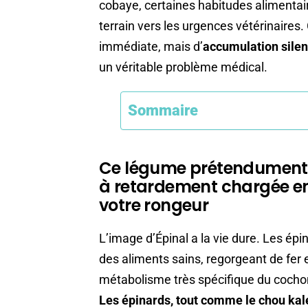
cobaye, certaines habitudes alimenta
terrain vers les urgences vétérinaires.
immédiate, mais d’
accumulation sile
un véritable problème médical.
Sommaire
Ce légume prétendument s
à retardement chargée en
votre rongeur
L’image d’Épinal a la vie dure. Les é
des aliments sains, regorgeant de fer e
métabolisme très spécifique du cochon 
Les épinards, tout comme le chou kale 