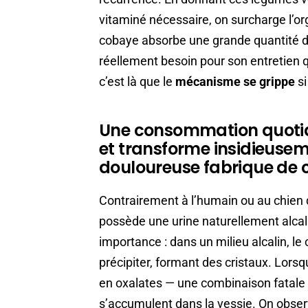
vitaminé nécessaire, on surcharge l’o
cobaye absorbe une grande quantité du 
réellement besoin pour son entretien qu
c’est là que le
mécanisme se grippe
si
Une consommation quotidi
et transforme insidieusem
douloureuse fabrique de c
Contrairement à l’humain ou au chien q
possède une urine naturellement alcali
importance : dans un milieu alcalin, le
précipiter, formant des cristaux. Lorsq
en oxalates — une combinaison fatale 
s’accumulent dans la vessie. On observ