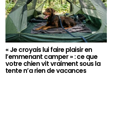
« Je croyais lui faire plaisir en
l’emmenant camper » : ce que
votre chien vit vraiment sous la
tente n’a rien de vacances