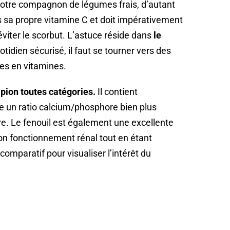
 votre compagnon de légumes frais, d’autant
s sa propre vitamine C et doit impérativement
éviter le scorbut. L’astuce réside dans
le
tidien sécurisé, il faut se tourner vers des
es en vitamines.
mpion toutes catégories.
Il contient
 un ratio calcium/phosphore bien plus
e. Le fenouil est également une excellente
 bon fonctionnement rénal tout en étant
comparatif pour visualiser l’intérêt du