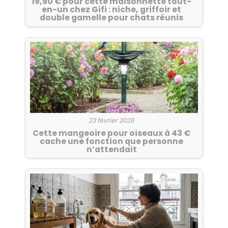
19,90 € pour cette maisonnette tout-
en-un chez Gifi : niche, griffoir et
double gamelle pour chats réunis
23 février 2026
Cette mangeoire pour oiseaux à 43 €
cache une fonction que personne
n’attendait