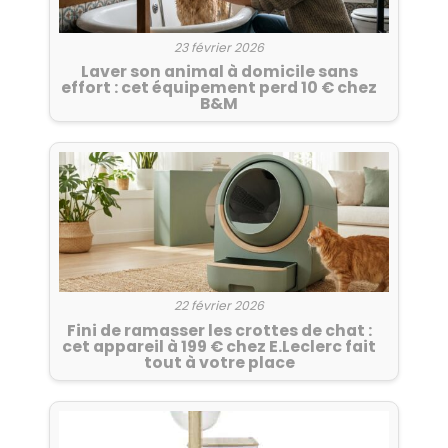
23 février 2026
Laver son animal à domicile sans
effort : cet équipement perd 10 € chez
B&M
22 février 2026
Fini de ramasser les crottes de chat :
cet appareil à 199 € chez E.Leclerc fait
tout à votre place