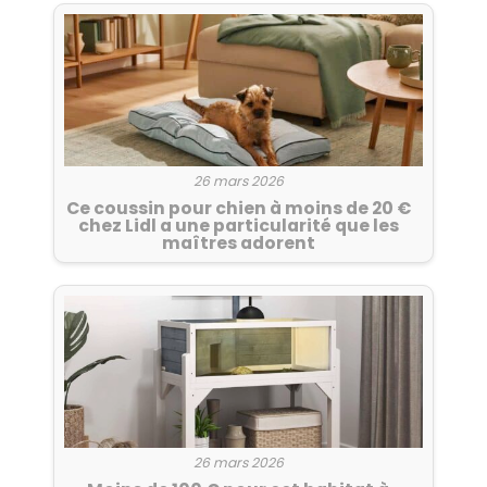
26 mars 2026
Ce coussin pour chien à moins de 20 €
chez Lidl a une particularité que les
maîtres adorent
26 mars 2026