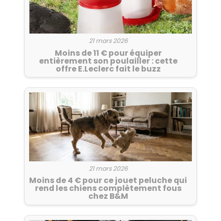
21 mars 2026
Moins de 11 € pour équiper
entièrement son poulailler : cette
offre E.Leclerc fait le buzz
21 mars 2026
Moins de 4 € pour ce jouet peluche qui
rend les chiens complètement fous
chez B&M