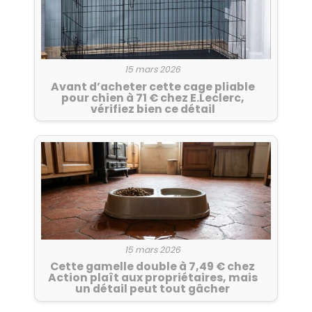
15 mars 2026
Avant d’acheter cette cage pliable
pour chien à 71 € chez E.Leclerc,
vérifiez bien ce détail
15 mars 2026
Cette gamelle double à 7,49 € chez
Action plaît aux propriétaires, mais
un détail peut tout gâcher