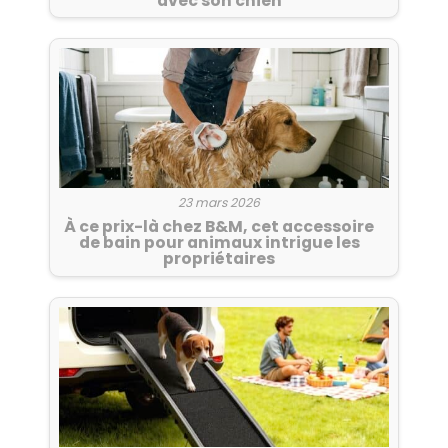
avec son chien
23 mars 2026
À ce prix-là chez B&M, cet accessoire
de bain pour animaux intrigue les
propriétaires