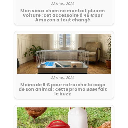
22 mars 2026
Mon vieux chien ne montait plus en
voiture : cet accessoire à 46 € sur
Amazon a tout changé
22 mars 2026
Moins de 6 € pour rafraîchir la cage
de son animal : cette promo B&M fait
le buzz