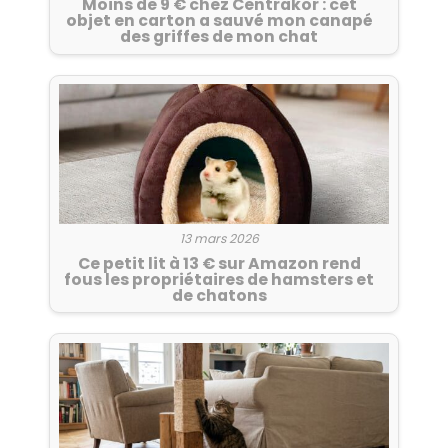
Moins de 9 € chez Centrakor : cet
objet en carton a sauvé mon canapé
des griffes de mon chat
13 mars 2026
Ce petit lit à 13 € sur Amazon rend
fous les propriétaires de hamsters et
de chatons