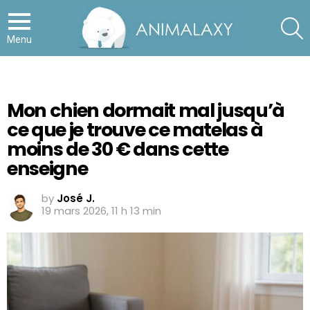
S
Menu
Mon chien dormait mal jusqu’à
ce que je trouve ce matelas à
moins de 30 € dans cette
enseigne
by
José J.
19 mars 2026, 11 h 13 min