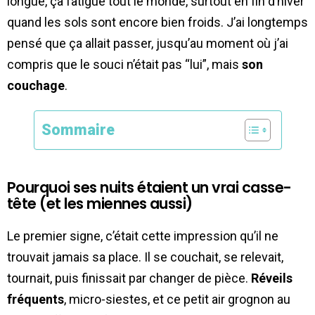
longue, ça fatigue tout le monde, surtout en fin d’hiver
quand les sols sont encore bien froids. J’ai longtemps
pensé que ça allait passer, jusqu’au moment où j’ai
compris que le souci n’était pas “lui”, mais
son
couchage
.
Sommaire
Pourquoi ses nuits étaient un vrai casse-
tête (et les miennes aussi)
Le premier signe, c’était cette impression qu’il ne
trouvait jamais sa place. Il se couchait, se relevait,
tournait, puis finissait par changer de pièce.
Réveils
fréquents
, micro-siestes, et ce petit air grognon au