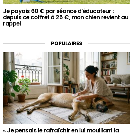
Je payais 60 € par séance d’éducateur :
depuis ce coffret à 25 €, mon chien revient au
rappel
POPULAIRES
« Je pensais le rafraîchir en lui mouillant la