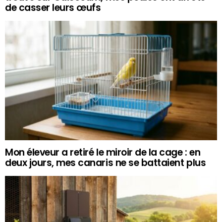
de casser leurs œufs
Mon éleveur a retiré le miroir de la cage : en
deux jours, mes canaris ne se battaient plus