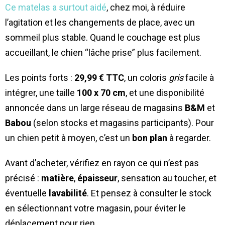
Ce matelas a surtout aidé
, chez moi, à réduire
l’agitation et les changements de place, avec un
sommeil plus stable. Quand le couchage est plus
accueillant, le chien “lâche prise” plus facilement.
Les points forts :
29,99 € TTC
, un coloris
gris
facile à
intégrer, une taille
100 x 70 cm
, et une disponibilité
annoncée dans un large réseau de magasins
B&M
et
Babou
(selon stocks et magasins participants). Pour
un chien petit à moyen, c’est un
bon plan
à regarder.
Avant d’acheter, vérifiez en rayon ce qui n’est pas
précisé :
matière
,
épaisseur
, sensation au toucher, et
éventuelle
lavabilité
. Et pensez à consulter le stock
en sélectionnant votre magasin, pour éviter le
déplacement pour rien.