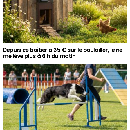
Depuis ce boîtier à 35 € sur le poulailler, je ne
me lève plus à 6 h du matin