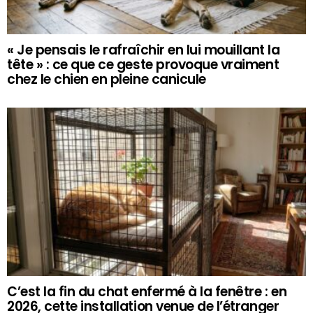
« Je pensais le rafraîchir en lui mouillant la
tête » : ce que ce geste provoque vraiment
chez le chien en pleine canicule
C’est la fin du chat enfermé à la fenêtre : en
2026, cette installation venue de l’étranger