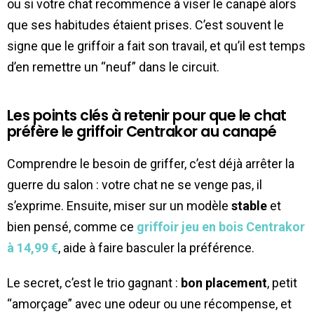
ou si votre chat recommence à viser le canapé alors
que ses habitudes étaient prises. C’est souvent le
signe que le griffoir a fait son travail, et qu’il est temps
d’en remettre un “neuf” dans le circuit.
Les points clés à retenir pour que le chat
préfère le griffoir Centrakor au canapé
Comprendre le besoin de griffer, c’est déjà arrêter la
guerre du salon : votre chat ne se venge pas, il
s’exprime. Ensuite, miser sur un modèle
stable
et
bien pensé, comme ce
griffoir jeu en bois Centrakor
à 14,99 €
, aide à faire basculer la préférence.
Le secret, c’est le trio gagnant :
bon placement
, petit
“amorçage” avec une odeur ou une récompense, et