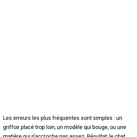
Les erreurs les plus fréquentes sont simples : un
griffoir placé trop loin, un modèle qui bouge, ou une
matière qui n’accroche pas assez. Résultat, le chat