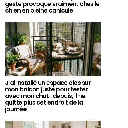
geste provoque vraiment chez le
chien en pleine canicule
J’ai installé un espace clos sur
mon balcon juste pour tester
avec mon chat : depuis, il ne
quitte plus cet endroit de la
journée