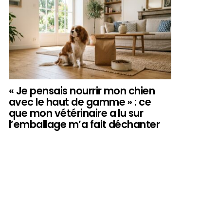
« Je pensais nourrir mon chien
avec le haut de gamme » : ce
que mon vétérinaire a lu sur
l’emballage m’a fait déchanter