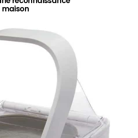
: une reconnaissance
la maison