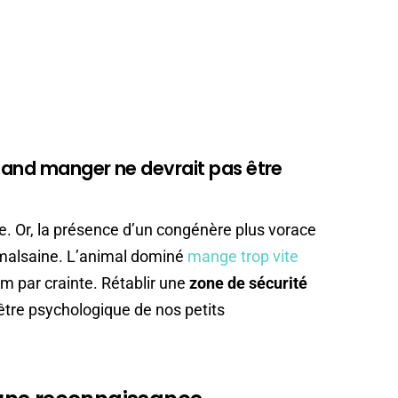
quand manger ne devrait pas être
. Or, la présence d’un congénère plus vorace
malsaine. L’animal dominé
mange trop vite
m par crainte. Rétablir une
zone de sécurité
-être psychologique de nos petits