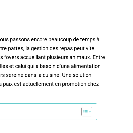
e nous passons encore beaucoup de temps à
re pattes, la gestion des repas peut vite
es foyers accueillant plusieurs animaux. Entre
les et celui qui a besoin d’une alimentation
rs sereine dans la cuisine. Une solution
a paix est actuellement en promotion chez