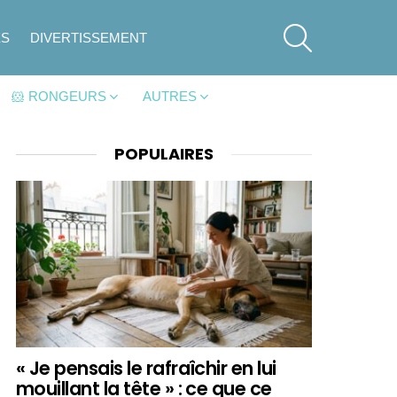
SEARCH
ES
DIVERTISSEMENT
🐹 RONGEURS
AUTRES
POPULAIRES
« Je pensais le rafraîchir en lui
mouillant la tête » : ce que ce