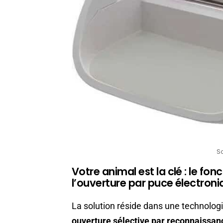
S
Votre animal est la clé : le f
l’ouverture par puce électron
La solution réside dans une technologi
ouverture sélective par reconnaissan