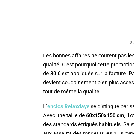
S
Les bonnes affaires ne courent pas les
qualité. C’est pourquoi cette promotio
de
30 €
est appliquée sur la facture. 
devient soudainement bien plus access
tout de même la qualité.
L’
enclos Relaxdays
se distingue par s
Avec une taille de
60x150x150 cm
, il
des standards étriqués habituels. Sa s
aux assauts des rongeurs les plus hyp