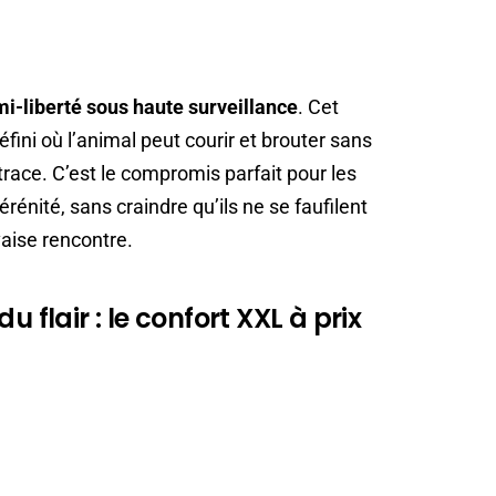
i-liberté sous haute surveillance
. Cet
fini où l’animal peut courir et brouter sans
trace. C’est le compromis parfait pour les
sérénité, sans craindre qu’ils ne se faufilent
aise rencontre.
u flair : le confort XXL à prix