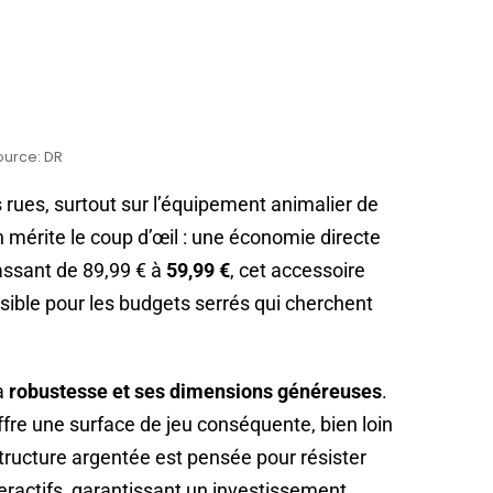
ource: DR
 rues, surtout sur l’équipement animalier de
n mérite le coup d’œil : une économie directe
Passant de 89,99 € à
59,99 €
, cet accessoire
ible pour les budgets serrés qui cherchent
a
robustesse et ses dimensions généreuses
.
 offre une surface de jeu conséquente, bien loin
tructure argentée est pensée pour résister
eractifs, garantissant un investissement