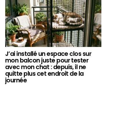
J’ai installé un espace clos sur
mon balcon juste pour tester
avec mon chat : depuis, il ne
quitte plus cet endroit de la
journée