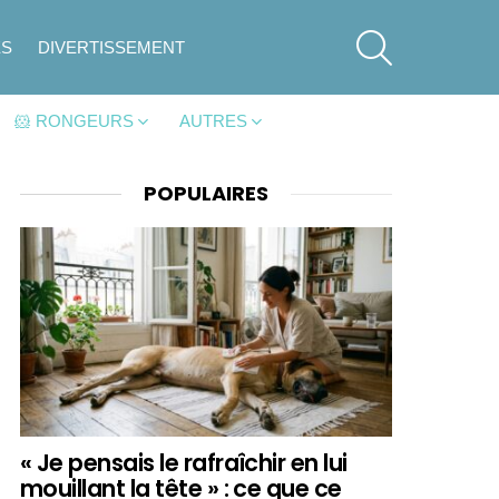
SEARCH
ES
DIVERTISSEMENT
🐹 RONGEURS
AUTRES
POPULAIRES
« Je pensais le rafraîchir en lui
mouillant la tête » : ce que ce