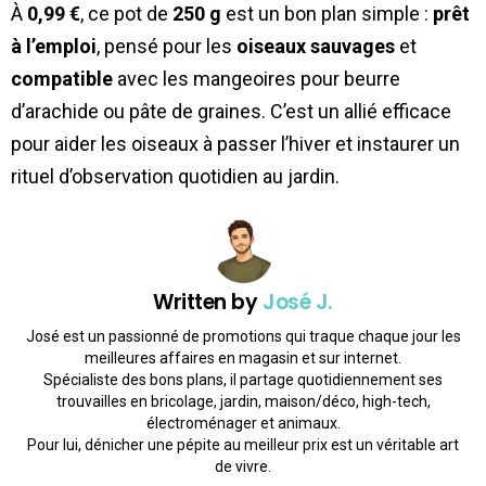
À
0,99 €
, ce pot de
250 g
est un bon plan simple :
prêt
à l’emploi
, pensé pour les
oiseaux sauvages
et
compatible
avec les mangeoires pour beurre
d’arachide ou pâte de graines. C’est un allié efficace
pour aider les oiseaux à passer l’hiver et instaurer un
rituel d’observation quotidien au jardin.
Written by
José J.
José est un passionné de promotions qui traque chaque jour les
meilleures affaires en magasin et sur internet.
Spécialiste des bons plans, il partage quotidiennement ses
trouvailles en bricolage, jardin, maison/déco, high-tech,
électroménager et animaux.
Pour lui, dénicher une pépite au meilleur prix est un véritable art
de vivre.