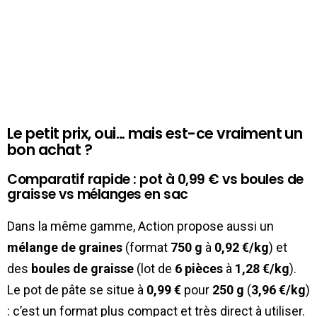
Le petit prix, oui… mais est-ce vraiment un
bon achat ?
Comparatif rapide : pot à 0,99 € vs boules de
graisse vs mélanges en sac
Dans la même gamme, Action propose aussi un
mélange de graines
(format
750 g
à
0,92 €/kg
) et
des
boules de graisse
(lot de
6 pièces
à
1,28 €/kg
).
Le pot de pâte se situe à
0,99 €
pour
250 g
(
3,96 €/kg
)
: c’est un format plus compact et très direct à utiliser.