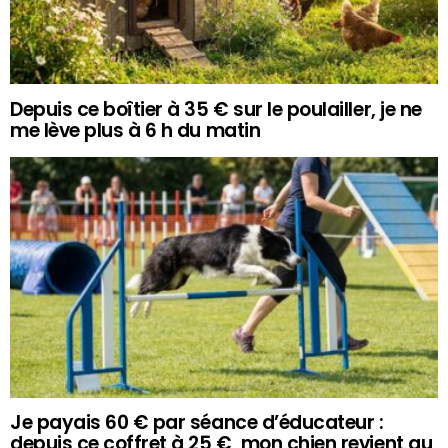
Depuis ce boîtier à 35 € sur le poulailler, je ne
me lève plus à 6 h du matin
Je payais 60 € par séance d’éducateur :
depuis ce coffret à 25 €, mon chien revient au