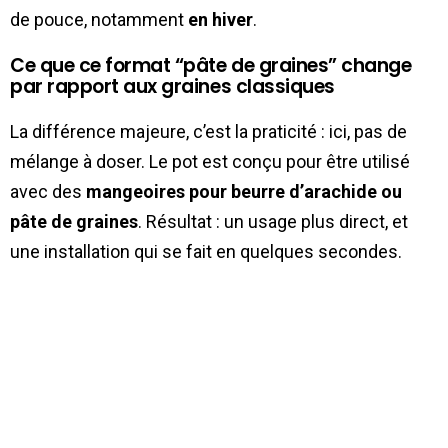
de pouce, notamment
en hiver
.
Ce que ce format “pâte de graines” change
par rapport aux graines classiques
La différence majeure, c’est la praticité : ici, pas de
mélange à doser. Le pot est conçu pour être utilisé
avec des
mangeoires pour beurre d’arachide ou
pâte de graines
. Résultat : un usage plus direct, et
une installation qui se fait en quelques secondes.