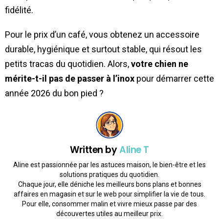
fidélité.
Pour le prix d’un café, vous obtenez un accessoire
durable, hygiénique et surtout stable, qui résout les
petits tracas du quotidien. Alors,
votre chien ne
mérite-t-il pas de passer à l’inox
pour démarrer cette
année 2026 du bon pied ?
Written by
Aline T
Aline est passionnée par les astuces maison, le bien-être et les
solutions pratiques du quotidien.
Chaque jour, elle déniche les meilleurs bons plans et bonnes
affaires en magasin et sur le web pour simplifier la vie de tous.
Pour elle, consommer malin et vivre mieux passe par des
découvertes utiles au meilleur prix.