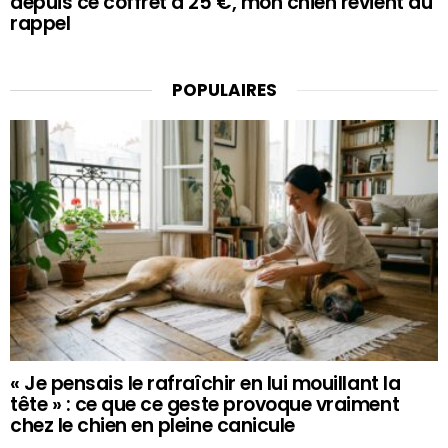
depuis ce coffret à 25 €, mon chien revient au
rappel
POPULAIRES
« Je pensais le rafraîchir en lui mouillant la
tête » : ce que ce geste provoque vraiment
chez le chien en pleine canicule