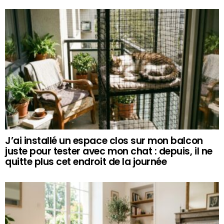
J’ai installé un espace clos sur mon balcon
juste pour tester avec mon chat : depuis, il ne
quitte plus cet endroit de la journée