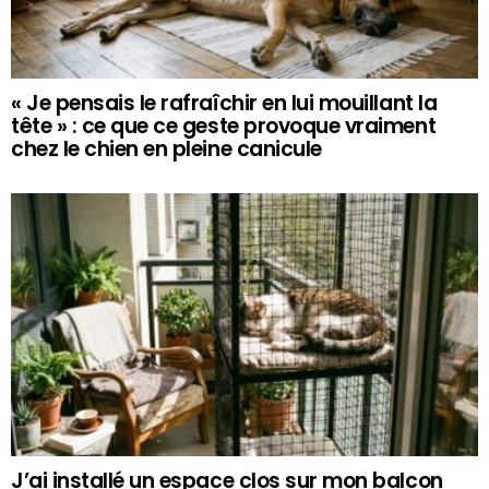
« Je pensais le rafraîchir en lui mouillant la
tête » : ce que ce geste provoque vraiment
chez le chien en pleine canicule
J’ai installé un espace clos sur mon balcon