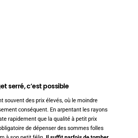
et serré, c’est possible
t souvent des prix élevés, où le moindre
ssement conséquent. En arpentant les rayons
ate rapidement que la qualité à petit prix
 obligatoire de dépenser des sommes folles
m à son petit félin.
Il suffit parfois de tomber