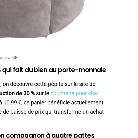
ource: DR
qui fait du bien au porte-monnaie
 on découvre cette pépite sur le site de
uction de 30 %
sur le
couchage pour chat
à 10,99 €, ce panier bénéficie actuellement
e de baisse de prix qui transforme un achat
son compagnon à quatre pattes