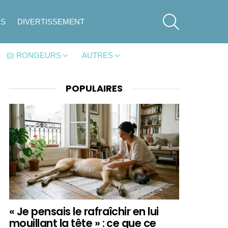
SEARCH
ES
DIVERTISSEMENT
🐹 RONGEURS
AUTRES
POPULAIRES
« Je pensais le rafraîchir en lui
mouillant la tête » : ce que ce