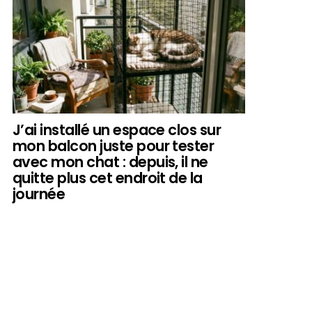
J’ai installé un espace clos sur
mon balcon juste pour tester
avec mon chat : depuis, il ne
quitte plus cet endroit de la
journée