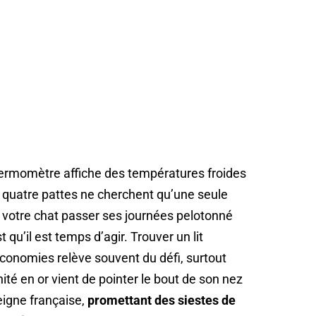
 thermomètre affiche des températures froides
 quatre pattes ne cherchent qu’une seule
z votre chat passer ses journées pelotonné
t qu’il est temps d’agir. Trouver un lit
économies relève souvent du défi, surtout
ité en or vient de pointer le bout de son nez
eigne française,
promettant des siestes de