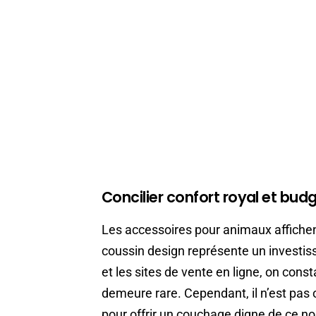
Concilier confort royal et budg
Les accessoires pour animaux affichen
coussin design représente un investi
et les sites de vente en ligne, on const
demeure rare. Cependant, il n’est pas
pour offrir un couchage digne de ce no