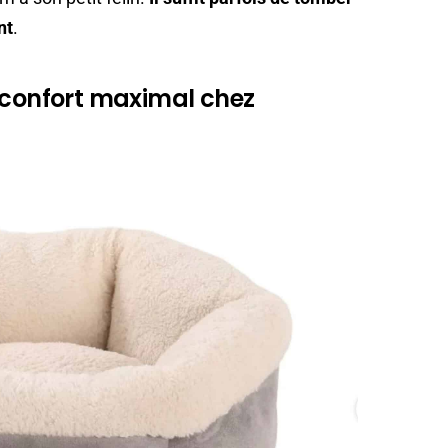
nt
.
 confort maximal chez