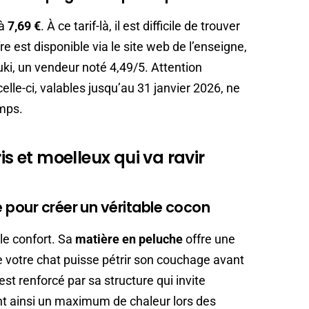
 à
7,69 €
. À ce tarif-là, il est difficile de trouver
e est disponible via le site web de l’enseigne,
i, un vendeur noté 4,49/5. Attention
lle-ci, valables jusqu’au 31 janvier 2026, ne
emps.
is et moelleux qui va ravir
 pour créer un véritable cocon
le confort. Sa
matière en peluche
offre une
 votre chat puisse pétrir son couchage avant
est renforcé par sa structure qui invite
ant ainsi un maximum de chaleur lors des