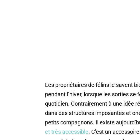
Les propriétaires de félins le savent bie
pendant l’hiver, lorsque les sorties se 
quotidien. Contrairement à une idée rép
dans des structures imposantes et oné
petits compagnons. Il existe aujourd’h
et très accessible
. C’est un accessoir