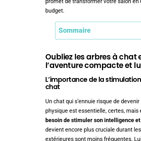
promet de transformer votre salon en u
budget.
Sommaire
Oubliez les arbres à chat
l’aventure compacte et l
L’importance de la stimulation
chat
Un chat qui s’ennuie risque de devenir
physique est essentielle, certes, mais e
besoin de stimuler son intelligence e
devient encore plus cruciale durant les
extérieures sont moins fréquentes. Lui 