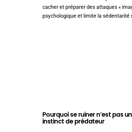
cacher et préparer des attaques « imag
psychologique et limite la sédentarité
Pourquoi se ruiner n’est pas u
instinct de prédateur