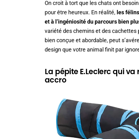
On croit à tort que les chats ont besoi
pour être heureux. En réalité,
les félin
et à l’ingéniosité du parcours bien plus
variété des chemins et des cachettes 
bien conçue et abordable, peut s’avére
design que votre animal finit par ignor
La pépite E.Leclerc qui va
accro