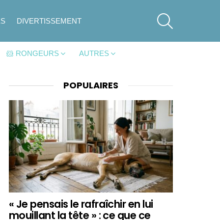
SEARCH
ES
DIVERTISSEMENT
🐹 RONGEURS
AUTRES
POPULAIRES
« Je pensais le rafraîchir en lui
mouillant la tête » : ce que ce