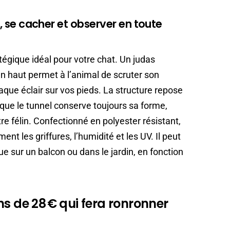
er, se cacher et observer en toute
égique idéal pour votre chat. Un judas
en haut permet à l’animal de scruter son
que éclair sur vos pieds. La structure repose
 que le tunnel conserve toujours sa forme,
 félin. Confectionné en polyester résistant,
ent les griffures, l’humidité et les UV. Il peut
que sur un balcon ou dans le jardin, en fonction
ns de 28 € qui fera ronronner