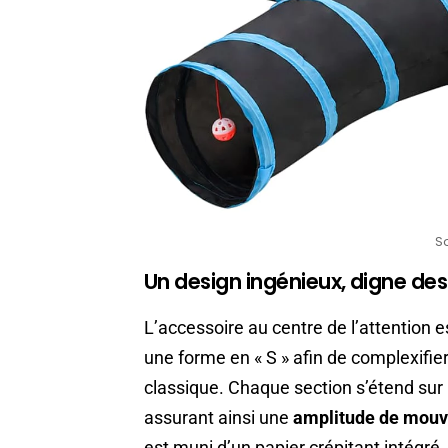
S
Un design ingénieux, digne des
L’accessoire au centre de l’attention 
une forme en « S » afin de complexifier
classique. Chaque section s’étend sur
assurant ainsi une
amplitude de mou
est muni d’un papier crépitant intégré