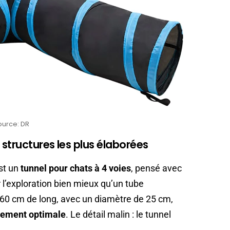
ource: DR
 structures les plus élaborées
est un
tunnel pour chats à 4 voies
, pensé avec
 l’exploration bien mieux qu’un tube
 60 cm de long, avec un diamètre de 25 cm,
vement optimale
. Le détail malin : le tunnel
.