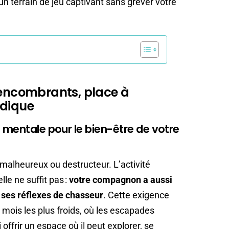
n terrain de jeu captivant sans grever votre
 encombrants, place à
udique
 mentale pour le bien-être de votre
 malheureux ou destructeur. L’activité
lle ne suffit pas :
votre compagnon a aussi
t ses réflexes de chasseur
. Cette exigence
 mois les plus froids, où les escapades
offrir un espace où il peut explorer, se