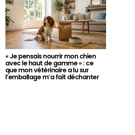
« Je pensais nourrir mon chien
avec le haut de gamme » : ce
que mon vétérinaire a lu sur
l’emballage m’a fait déchanter