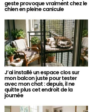
geste provoque vraiment chez le
chien en pleine canicule
J’ai installé un espace clos sur
mon balcon juste pour tester
avec mon chat : depuis, il ne
quitte plus cet endroit de la
journée