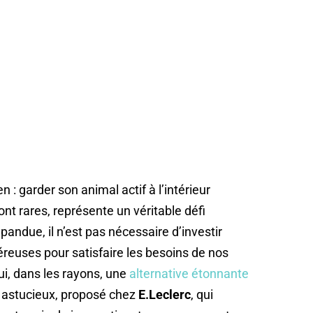
n : garder son animal actif à l’intérieur
font rares, représente un véritable défi
andue, il n’est pas nécessaire d’investir
reuses pour satisfaire les besoins de nos
ui, dans les rayons, une
alternative étonnante
e astucieux, proposé chez
E.Leclerc
, qui