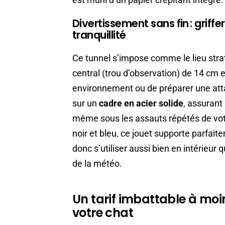
Divertissement sans fin : griff
tranquillité
Ce tunnel s’impose comme le lieu strat
central (trou d’observation) de 14 cm 
environnement ou de préparer une atta
sur un
cadre en acier solide
, assurant
même sous les assauts répétés de votre
noir et bleu, ce jouet supporte parfaitem
donc s’utiliser aussi bien en intérieur 
de la météo.
Un tarif imbattable à moi
votre chat