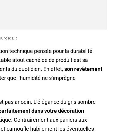
ource: DR
ion technique pensée pour la durabilité.
itable atout caché de ce produit est sa
ents du quotidien. En effet,
son revêtement
ter que l’humidité ne s’imprègne
’est pas anodin. L’élégance du gris sombre
parfaitement dans votre décoration
stique. Contrairement aux paniers aux
et et camoufle habilement les éventuelles