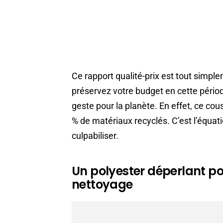
Ce rapport qualité-prix est tout simpl
préservez votre budget en cette périod
geste pour la planète. En effet, ce c
% de matériaux recyclés. C’est l’équat
culpabiliser.
Un polyester déperlant po
nettoyage