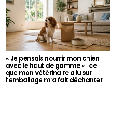
« Je pensais nourrir mon chien
avec le haut de gamme » : ce
que mon vétérinaire a lu sur
l’emballage m’a fait déchanter