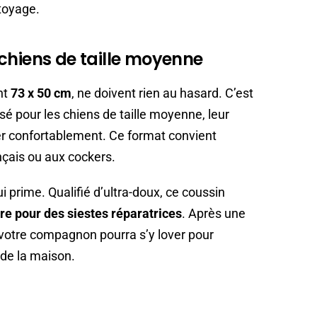
ttoyage.
chiens de taille moyenne
ant
73 x 50 cm
, ne doivent rien au hasard. C’est
é pour les chiens de taille moyenne, leur
rer confortablement. Ce format convient
çais ou aux cockers.
ui prime. Qualifié d’ultra-doux, ce coussin
re pour des siestes réparatrices
. Après une
, votre compagnon pourra s’y lover pour
d de la maison.