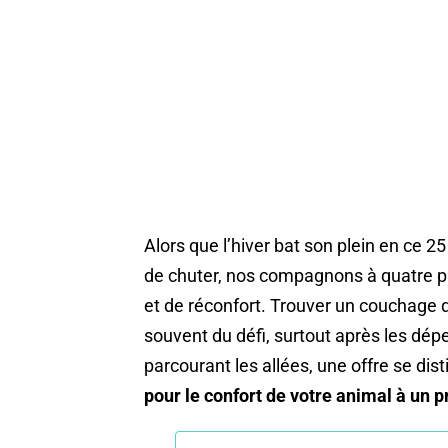
Alors que l’hiver bat son plein en ce 2
de chuter, nos compagnons à quatre p
et de réconfort. Trouver un couchage d
souvent du défi, surtout après les dép
parcourant les allées, une offre se dis
pour le confort de votre animal à un p