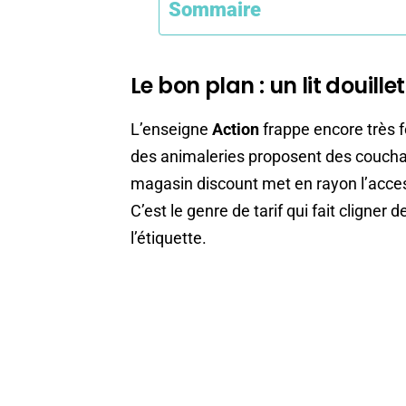
Sommaire
Le bon plan : un lit douill
L’enseigne
Action
frappe encore très f
des animaleries proposent des couchag
magasin discount met en rayon l’acce
C’est le genre de tarif qui fait cligner 
l’étiquette.