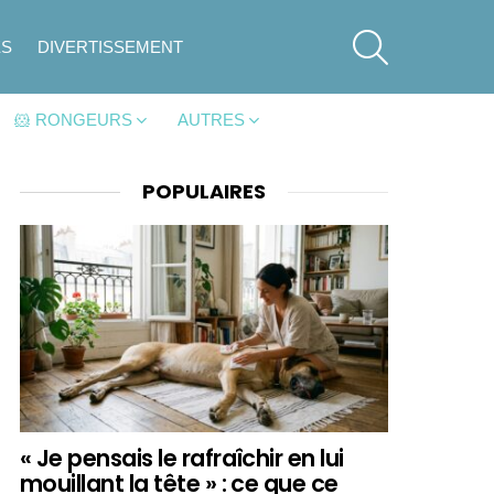
SEARCH
ES
DIVERTISSEMENT
🐹 RONGEURS
AUTRES
POPULAIRES
« Je pensais le rafraîchir en lui
mouillant la tête » : ce que ce