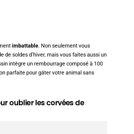
ement
imbattable
. Non seulement vous
e de soldes d’hiver, mais vous faites aussi un
oussin intègre un rembourrage composé à 100
ion parfaite pour gâter votre animal sans
ur oublier les corvées de