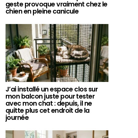
geste provoque vraiment chez le
chien en pleine canicule
J’ai installé un espace clos sur
mon balcon juste pour tester
avec mon chat : depuis, il ne
quitte plus cet endroit de la
journée