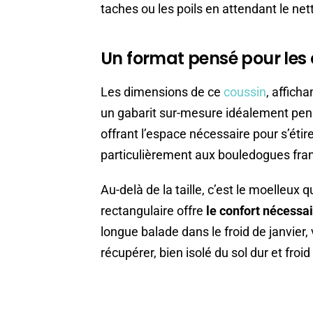
taches ou les poils en attendant le ne
Un format pensé pour les 
Les dimensions de ce
coussin
, affich
un gabarit sur-mesure idéalement pens
offrant l’espace nécessaire pour s’éti
particulièrement aux bouledogues fran
Au-delà de la taille, c’est le moelleux q
rectangulaire offre
le confort nécessai
longue balade dans le froid de janvier
récupérer, bien isolé du sol dur et froi