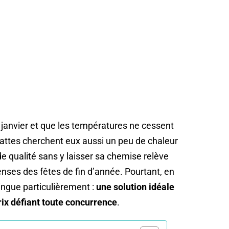
5 janvier et que les températures ne cessent
attes cherchent eux aussi un peu de chaleur
e qualité sans y laisser sa chemise relève
enses des fêtes de fin d’année. Pourtant, en
tingue particulièrement :
une solution idéale
rix défiant toute concurrence
.