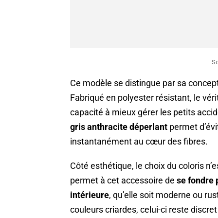
S
Ce modèle se distingue par sa concept
Fabriqué en polyester résistant, le vér
capacité à mieux gérer les petits accid
gris anthracite déperlant
permet d’évi
instantanément au cœur des fibres.
Côté esthétique, le choix du coloris n
permet à cet accessoire de
se fondre 
intérieure
, qu’elle soit moderne ou ru
couleurs criardes, celui-ci reste discr