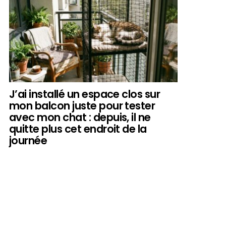
J’ai installé un espace clos sur
mon balcon juste pour tester
avec mon chat : depuis, il ne
quitte plus cet endroit de la
journée