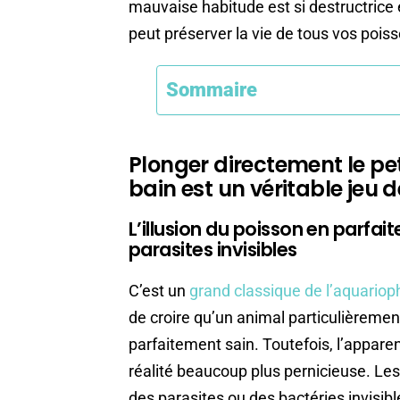
mauvaise habitude est si destructrice
peut préserver la vie de tous vos pois
Sommaire
Plonger directement le pe
bain est un véritable jeu d
L’illusion du poisson en parfa
parasites invisibles
C’est un
grand classique de l’aquariop
de croire qu’un animal particulièremen
parfaitement sain. Toutefois, l’appar
réalité beaucoup plus pernicieuse. L
des parasites ou des bactéries invisibl