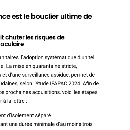
ce est le bouclier ultime de
t chuter les risques de
aculaire
nitaires, l’adoption systématique d’un tel
e. La mise en quarantaine stricte,
et d’une surveillance assidue, permet de
udaines, selon l’étude IFAPAC 2024. Afin de
vos prochaines acquisitions, voici les étapes
à la lettre :
ent d’isolement séparé.
urant une durée minimale d’au moins trois