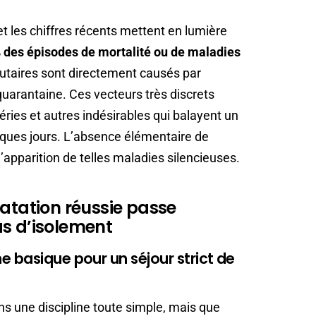
 et les chiffres récents mettent en lumière
 des épisodes de mortalité ou de maladies
aires sont directement causés par
quarantaine. Ces vecteurs très discrets
ries et autres indésirables qui balayent un
lques jours. L’absence élémentaire de
apparition de telles maladies silencieuses.
matation réussie passe
as d’isolement
 basique pour un séjour strict de
ns une discipline toute simple, mais que