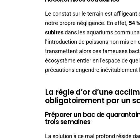
Le constat sur le terrain est affligeant
notre propre négligence. En effet,
54 %
subites
dans les aquariums communaut
l’introduction de poissons non mis en 
transmettent alors ces fameuses bacté
écosystème entier en l’espace de que
précautions engendre inévitablement l’
La règle d’or d’une accli
obligatoirement par un s
Préparer un bac de quarantaine
trois semaines
La solution à ce mal profond réside da