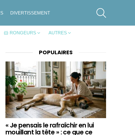
SEARCH
ES
DIVERTISSEMENT
🐹 RONGEURS
AUTRES
POPULAIRES
« Je pensais le rafraîchir en lui
mouillant la tête » : ce que ce