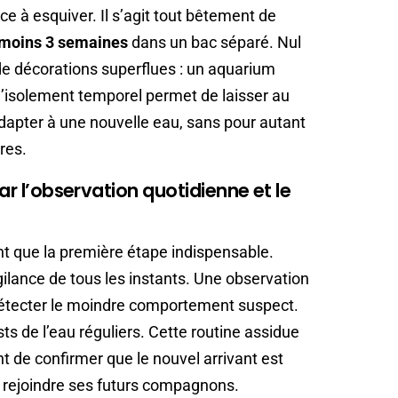
e à esquiver. Il s’agit tout bêtement de
moins 3 semaines
dans un bac séparé. Nul
de décorations superflues : un aquarium
d’isolement temporel permet de laisser au
dapter à une nouvelle eau, sans pour autant
res.
par l’observation quotidienne et le
ant que la première étape indispensable.
gilance de tous les instants. Une observation
détecter le moindre comportement suspect.
ests de l’eau réguliers. Cette routine assidue
t de confirmer que le nouvel arrivant est
 rejoindre ses futurs compagnons.