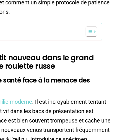
 et comment un simple protocole de patience
sons.
tit nouveau dans le grand
e roulette russe
ite santé face à la menace des
hilie moderne
. Il est incroyablement tentant
t vif dans les bacs de présentation est
ence est bien souvent trompeuse et cache une
es nouveaux venus transportent fréquemment
es à l’œil nu. Introduire ce spécimen