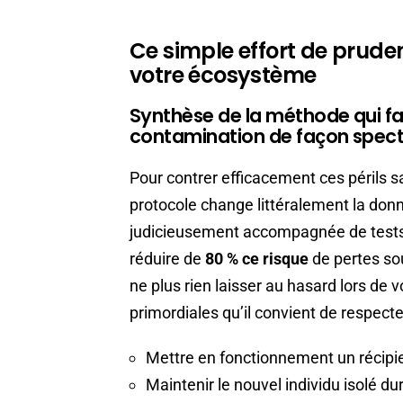
Ce simple effort de pruden
votre écosystème
Synthèse de la méthode qui fai
contamination de façon spect
Pour contrer efficacement ces périls sa
protocole change littéralement la donn
judicieusement accompagnée de tests 
réduire de
80 % ce risque
de pertes so
ne plus rien laisser au hasard lors de 
primordiales qu’il convient de respecter 
Mettre en fonctionnement un récipi
Maintenir le nouvel individu isolé d