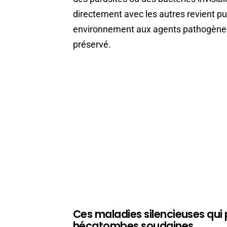
directement avec les autres revient p
environnement aux agents pathogènes, 
préservé.
Ces maladies silencieuses qui
hécatombes soudaines