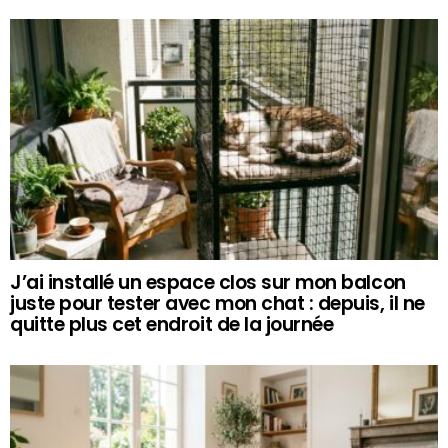
J’ai installé un espace clos sur mon balcon
juste pour tester avec mon chat : depuis, il ne
quitte plus cet endroit de la journée