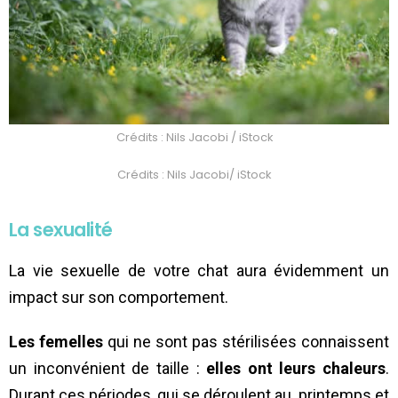
Crédits : Nils Jacobi / iStock
Crédits : Nils Jacobi/ iStock
La sexualité
La vie sexuelle de votre chat aura évidemment un
impact sur son comportement.
Les femelles
qui ne sont pas stérilisées connaissent
un inconvénient de taille :
elles ont leurs chaleurs
.
Durant ces périodes, qui se déroulent au printemps et