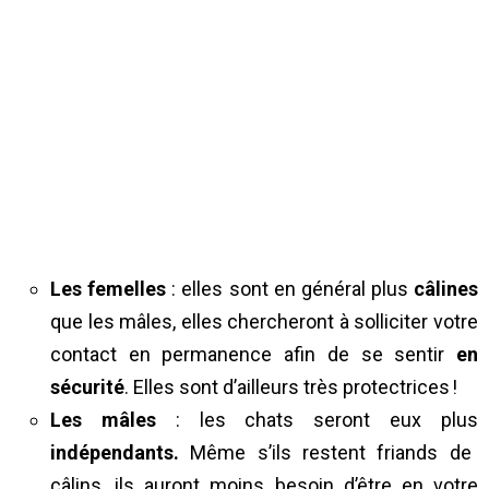
Les femelles
: elles sont en général plus
câlines
que les mâles, elles chercheront à solliciter votre
contact en permanence afin de se sentir
en
sécurité
. Elles sont d’ailleurs très protectrices !
Les mâles
: les chats seront eux plus
indépendants.
Même s’ils restent friands de
câlins, ils auront moins besoin d’être en votre