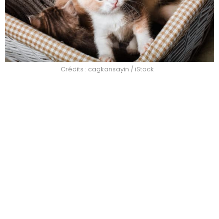
Crédits : cagkansayin / iStock