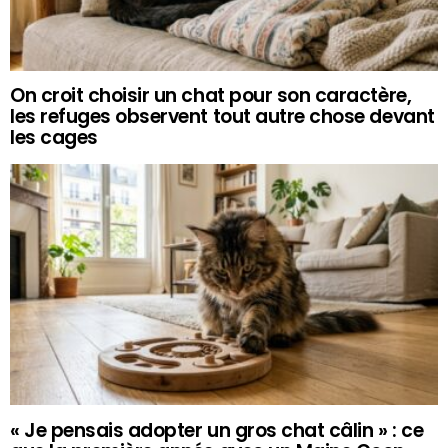
On croit choisir un chat pour son caractère,
les refuges observent tout autre chose devant
les cages
« Je pensais adopter un gros chat câlin » : ce