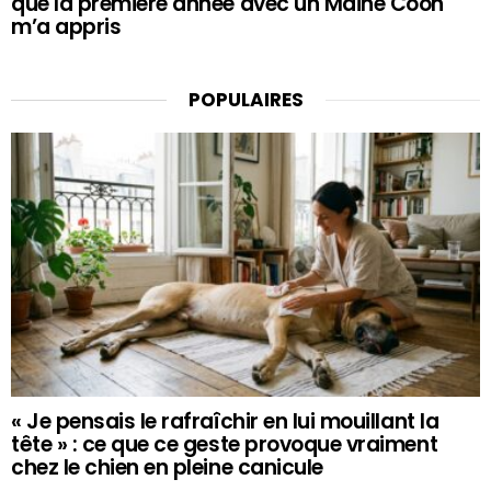
que la première année avec un Maine Coon
m’a appris
POPULAIRES
« Je pensais le rafraîchir en lui mouillant la
tête » : ce que ce geste provoque vraiment
chez le chien en pleine canicule