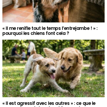
« Il me renifle tout le temps l’entrejambe ! » :
pourquoi les chiens font cela ?
« Il est agressif avec les autres » : ce que le