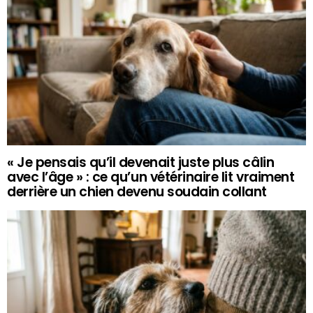
« Je pensais qu’il devenait juste plus câlin
avec l’âge » : ce qu’un vétérinaire lit vraiment
derrière un chien devenu soudain collant