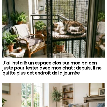
J’ai installé un espace clos sur mon balcon
juste pour tester avec mon chat : depuis, il ne
quitte plus cet endroit de la journée