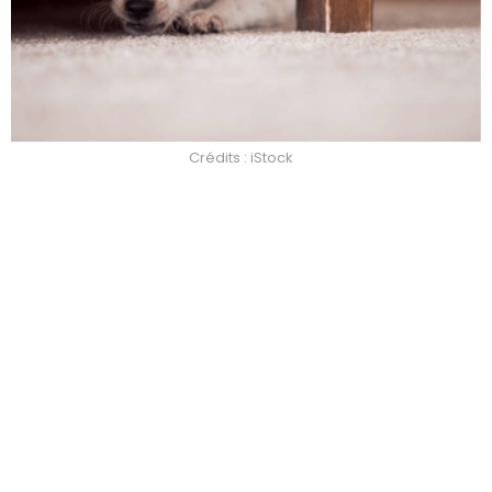
Crédits : iStock