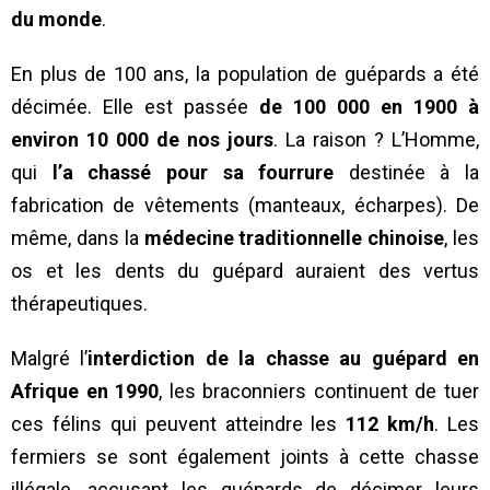
du monde
.
En plus de 100 ans, la population de guépards a été
décimée. Elle est passée
de 100 000 en 1900 à
environ 10 000 de nos jours
. La raison ? L’Homme,
qui
l’a chassé pour sa fourrure
destinée à la
fabrication de vêtements (manteaux, écharpes). De
même, dans la
médecine traditionnelle chinoise
, les
os et les dents du guépard auraient des vertus
thérapeutiques.
Malgré l’
interdiction de la chasse au guépard en
Afrique en 1990
, les braconniers continuent de tuer
ces félins qui peuvent atteindre les
112 km/h
. Les
fermiers se sont également joints à cette chasse
illégale, accusant les guépards de décimer leurs