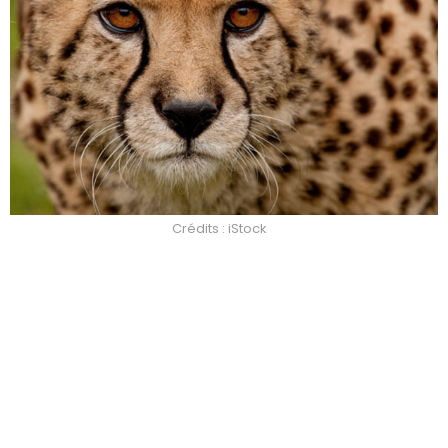
Crédits : iStock