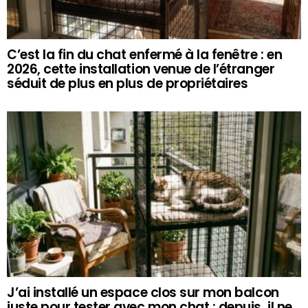
C’est la fin du chat enfermé à la fenêtre : en
2026, cette installation venue de l’étranger
séduit de plus en plus de propriétaires
J’ai installé un espace clos sur mon balcon
juste pour tester avec mon chat : depuis, il ne