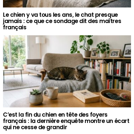
Le chien y va tous les ans, le chat presque
jamais : ce que ce sondage dit des maîtres
français
C’est la fin du chien en tête des foyers
français : la dernière enquête montre un écart
qui ne cesse de grandir