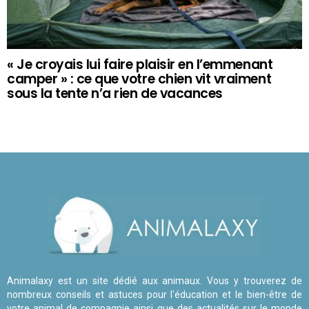
« Je croyais lui faire plaisir en l’emmenant
camper » : ce que votre chien vit vraiment
sous la tente n’a rien de vacances
Animalaxy est un site dédié aux animaux. Vous y trouverez de
nombreux conseils et astuces pour l'éducation et le bien-être de
votre animal de compagnie ainsi que des actualités sur le monde