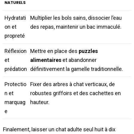
NATURELS
Hydratati
Multiplier les bols sains, dissocier l’eau
on et
des repas, maintenir un bac immaculé.
propreté
Réflexion
Mettre en place des
puzzles
et
alimentaires
et abandonner
prédation
définitivement la gamelle traditionnelle.
Protectio
Fixer des arbres à chat verticaux, de
n et
robustes griffoirs et des cachettes en
marquag
hauteur.
e
Finalement, laisser un chat adulte seul huit à dix