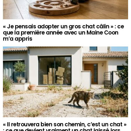
« Je pensais adopter un gros chat câlin » : ce
que la première année avec un Maine Coon
m’a appris
« Il retrouvera bien son chemin, c’est un chat »
: ce que devient vraiment un chat laissé lors