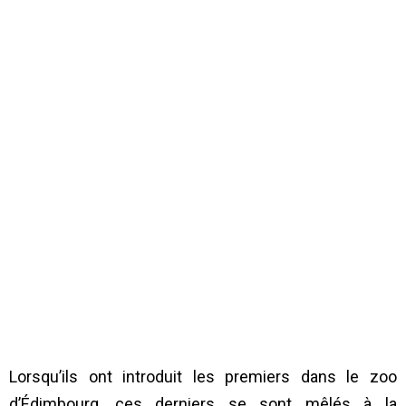
Lorsqu’ils ont introduit les premiers dans le zoo
d’Édimbourg, ces derniers se sont mêlés à la