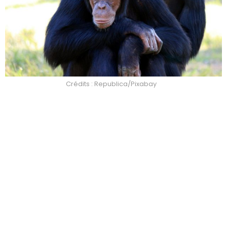
Crédits : Republica/Pixabay