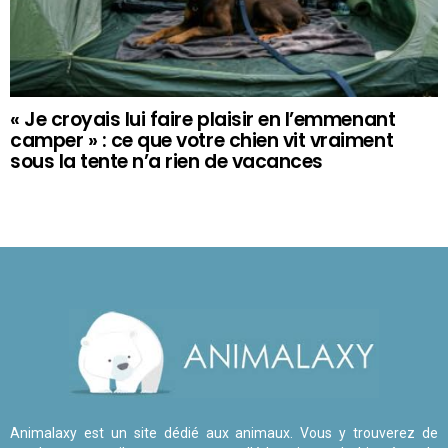
« Je croyais lui faire plaisir en l’emmenant
camper » : ce que votre chien vit vraiment
sous la tente n’a rien de vacances
Animalaxy est un site dédié aux animaux. Vous y trouverez de