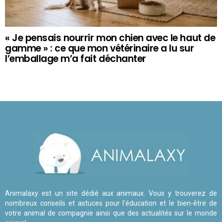
« Je pensais nourrir mon chien avec le haut de
gamme » : ce que mon vétérinaire a lu sur
l’emballage m’a fait déchanter
Animalaxy est un site dédié aux animaux. Vous y trouverez de
nombreux conseils et astuces pour l'éducation et le bien-être de
votre animal de compagnie ainsi que des actualités sur le monde