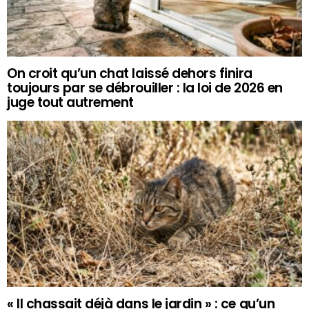
On croit qu’un chat laissé dehors finira
toujours par se débrouiller : la loi de 2026 en
juge tout autrement
« Il chassait déjà dans le jardin » : ce qu’un