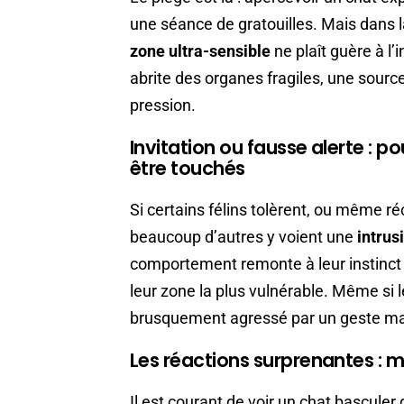
une séance de gratouilles. Mais dans l
zone ultra-sensible
ne plaît guère à l
abrite des organes fragiles, une source 
pression.
Invitation ou fausse alerte : 
être touchés
Si certains félins tolèrent, ou même ré
beaucoup d’autres y voient une
intrus
comportement remonte à leur instinct d
leur zone la plus vulnérable. Même si l
brusquement agressé par un geste mal
Les réactions surprenantes : m
Il est courant de voir un chat basculer d