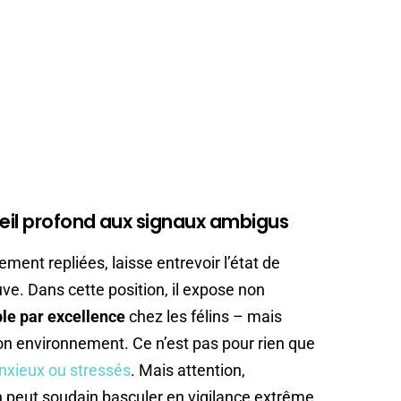
meil profond aux signaux ambigus
ement repliées, laisse entrevoir l’état de
uve. Dans cette position, il expose non
le par excellence
chez les félins – mais
on environnement. Ce n’est pas pour rien que
nxieux ou stressés
. Mais attention,
 peut soudain basculer en vigilance extrême