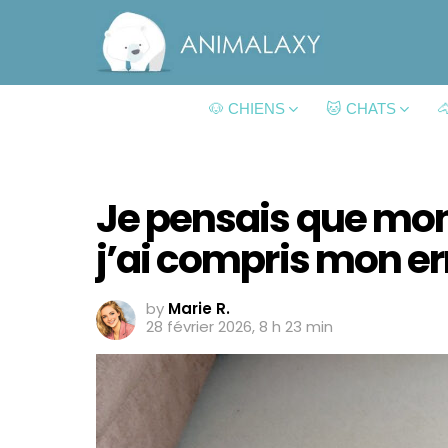
🐶 CHIENS
🐱 CHATS

Je pensais que mon 
j’ai compris mon er
by
Marie R.
28 février 2026, 8 h 23 min