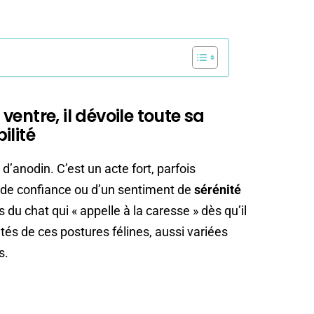
entre, il dévoile toute sa
ilité
 d’anodin. C’est un acte fort, parfois
n de confiance ou d’un sentiment de
sérénité
s du chat qui « appelle à la caresse » dès qu’il
ités de ces postures félines, aussi variées
s.