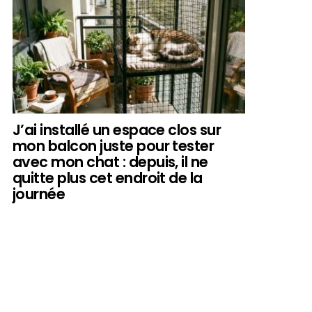
J’ai installé un espace clos sur
mon balcon juste pour tester
avec mon chat : depuis, il ne
quitte plus cet endroit de la
journée