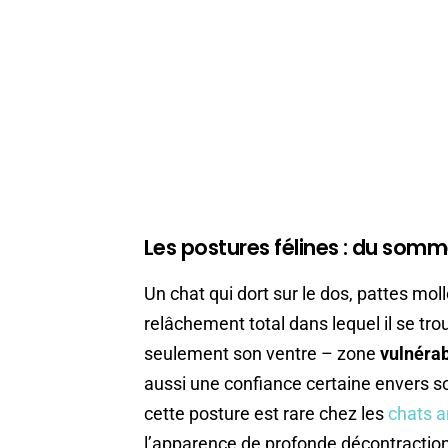
Les postures félines : du som
Un chat qui dort sur le dos, pattes moll
relâchement total dans lequel il se tro
seulement son ventre – zone
vulnérab
aussi une confiance certaine envers s
cette posture est rare chez les
chats a
l’apparence de profonde décontraction