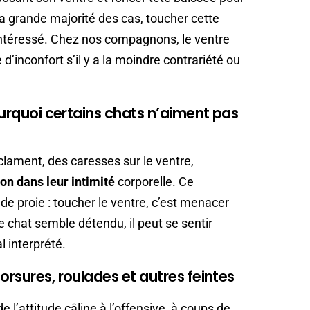
a grande majorité des cas, toucher cette
’intéressé. Chez nos compagnons, le ventre
d’inconfort s’il y a la moindre contrariété ou
pourquoi certains chats n’aiment pas
clament, des caresses sur le ventre,
ion dans leur intimité
corporelle. Ce
e proie : toucher le ventre, c’est menacer
e chat semble détendu, il peut se sentir
 interprété.
orsures, roulades et autres feintes
e l’attitude câline à l’offensive, à coups de