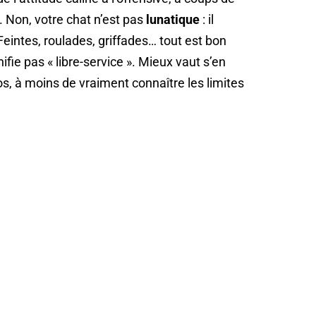
. Non, votre chat n’est pas
lunatique
: il
intes, roulades, griffades… tout est bon
ifie pas « libre-service ». Mieux vaut s’en
dos, à moins de vraiment connaître les limites