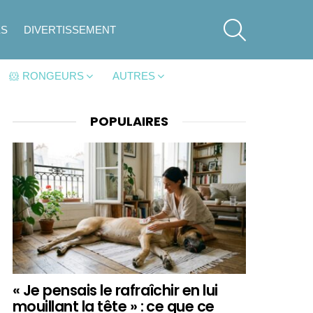
SEARCH
ES
DIVERTISSEMENT
🐹 RONGEURS
AUTRES
POPULAIRES
« Je pensais le rafraîchir en lui
mouillant la tête » : ce que ce