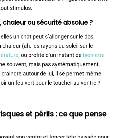
tout stimulus.
, chaleur ou sécurité absolue ?
uelles un chat peut s’allonger sur le dos,
a chaleur (ah, les rayons du soleil sur le
pérature
, ou profite d’un instant de
bien-être
igne souvent, mais pas systématiquement,
 à craindre autour de lui, il se permet même
oir un feu vert pour le toucher au ventre ?
isques et périls : ce que pense
xposant son ventre et foncer tête baissée pour