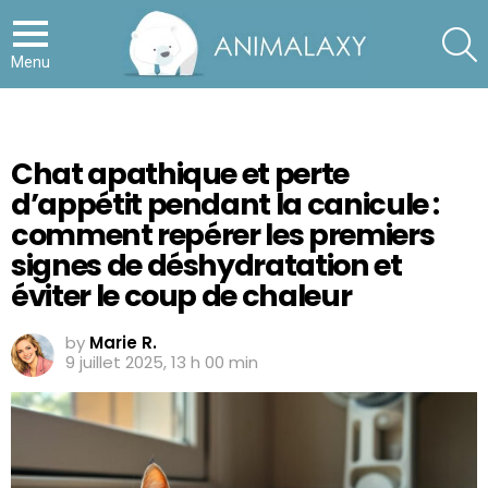
S
Menu
Chat apathique et perte
d’appétit pendant la canicule :
comment repérer les premiers
signes de déshydratation et
éviter le coup de chaleur
by
Marie R.
9 juillet 2025, 13 h 00 min