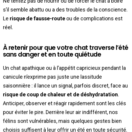
Ne tentez pas de nourrir ou de forcer le chat à boire
s’il semble abattu ou a des troubles de la conscience.
Le
risque de fausse-route
ou de complications est
réel.
À retenir pour que votre chat traverse l’été
sans danger et en toute quiétude
Un chat apathique ou à l’appétit capricieux pendant la
canicule n’exprime pas juste une lassitude
saisonnière : il lance un signal, parfois discret, face au
risque de coup de chaleur et de déshydratation
.
Anticiper, observer et réagir rapidement sont les clés
pour éviter le pire. Derrière leur air indifférent, nos
félins sont vulnérables, mais quelques gestes bien
choisis suffisent à leur offrir un été en toute sécurité.