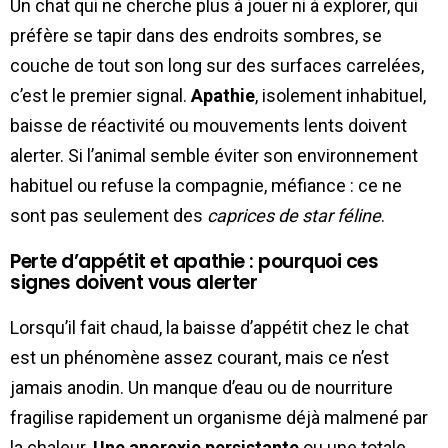
Un chat qui ne cherche plus à jouer ni à explorer, qui
préfère se tapir dans des endroits sombres, se
couche de tout son long sur des surfaces carrelées,
c’est le premier signal.
Apathie
, isolement inhabituel,
baisse de réactivité ou mouvements lents doivent
alerter. Si l’animal semble éviter son environnement
habituel ou refuse la compagnie, méfiance : ce ne
sont pas seulement des
caprices de star féline
.
Perte d’appétit et apathie : pourquoi ces
signes doivent vous alerter
Lorsqu’il fait chaud, la baisse d’appétit chez le chat
est un phénomène assez courant, mais ce n’est
jamais anodin. Un manque d’eau ou de nourriture
fragilise rapidement un organisme déjà malmené par
la chaleur.
Une anorexie persistante
ou une totale