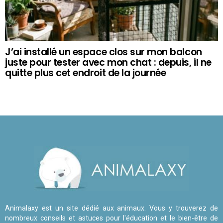
J’ai installé un espace clos sur mon balcon
juste pour tester avec mon chat : depuis, il ne
quitte plus cet endroit de la journée
Animalaxy est un site dédié aux animaux. Vous y trouverez de
nombreux conseils et astuces pour l'éducation et le bien-être de