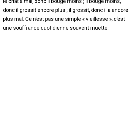
le chat a mal, donc il bouge moins ; il bouge moins,
donc il grossit encore plus ; il grossit, donc il a encore
plus mal. Ce n’est pas une simple « vieillesse », c’est
une souffrance quotidienne souvent muette.