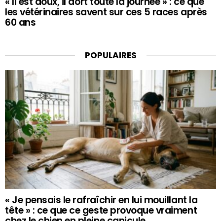
« Il est doux, il dort toute la journée » : ce que
les vétérinaires savent sur ces 5 races après
60 ans
POPULAIRES
« Je pensais le rafraîchir en lui mouillant la
tête » : ce que ce geste provoque vraiment
chez le chien en pleine canicule