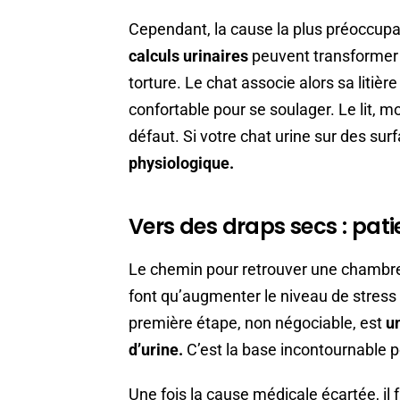
Cependant, la cause la plus préoccup
calculs urinaires
peuvent transformer
torture. Le chat associe alors sa litièr
confortable pour se soulager. Le lit, mo
défaut. Si votre chat urine sur des sur
physiologique.
Vers des draps secs : pat
Le chemin pour retrouver une chambre 
font qu’augmenter le niveau de stress 
première étape, non négociable, est
un
d’urine.
C’est la base incontournable p
Une fois la cause médicale écartée, il 