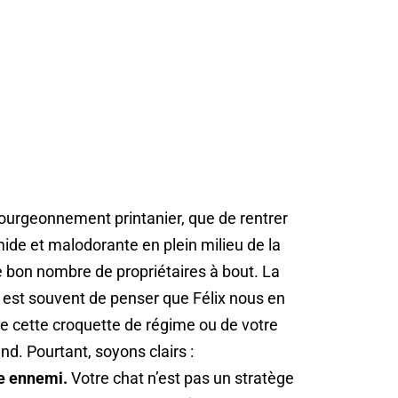
 bourgeonnement printanier, que de rentrer
ide et malodorante en plein milieu de la
e bon nombre de propriétaires à bout. La
, est souvent de penser que Félix nous en
de cette croquette de régime ou de votre
d. Pourtant, soyons clairs :
re ennemi.
Votre chat n’est pas un stratège