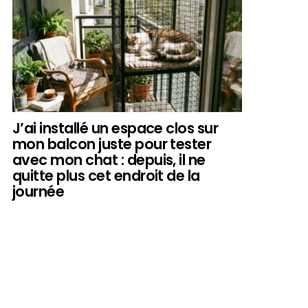
J’ai installé un espace clos sur
mon balcon juste pour tester
avec mon chat : depuis, il ne
quitte plus cet endroit de la
journée