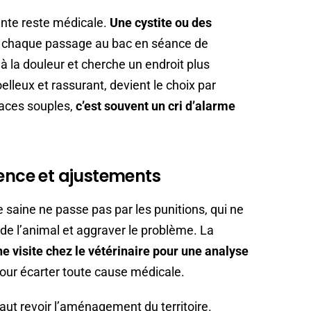
ante reste médicale.
Une cystite ou des
 chaque passage au bac en séance de
e à la douleur et cherche un endroit plus
elleux et rassurant, devient le choix par
faces souples,
c’est souvent un cri d’alarme
ience et ajustements
saine ne passe pas par les punitions, qui ne
de l’animal et aggraver le problème. La
e visite chez le vétérinaire pour une analyse
our écarter toute cause médicale.
faut revoir l’aménagement du territoire.