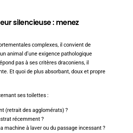
ur silencieuse : menez
ortementales complexes, il convient de
t un animal d’une exigence pathologique
 répond pas à ses critères draconiens, il
nte. Et quoi de plus absorbant, doux et propre
rnant ses toilettes :
t (retrait des agglomérats) ?
bstrat récemment ?
 la machine à laver ou du passage incessant ?