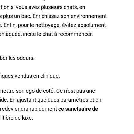
ation si vous avez plusieurs chats, en
s plus un bac. Enrichissez son environnement
. Enfin, pour le nettoyage, évitez absolument
oniaquée, incite le chat à recommencer.
ber les odeurs.
iques vendus en clinique.
ttre son ego de côté. Ce n’est pas une
’aide. En ajustant quelques paramètres et en
it redeviendra rapidement
ce sanctuaire de
itière de luxe.