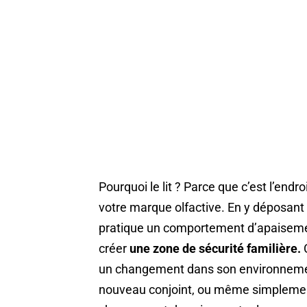
Pourquoi le lit ? Parce que c’est l’endr
votre marque olfactive. En y déposant
pratique un comportement d’apaisemen
créer
une zone de sécurité familière.
C
un changement dans son environnemen
nouveau conjoint, ou même simplemen