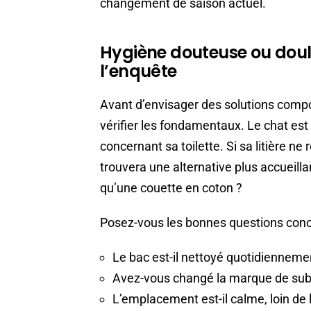
changement de saison actuel.
Hygiène douteuse ou doule
l’enquête
Avant d’envisager des solutions comp
vérifier les fondamentaux. Le chat es
concernant sa toilette. Si sa litière ne
trouvera une alternative plus accueilla
qu’une couette en coton ?
Posez-vous les bonnes questions conce
Le bac est-il nettoyé quotidiennemen
Avez-vous changé la marque de su
L’emplacement est-il calme, loin de