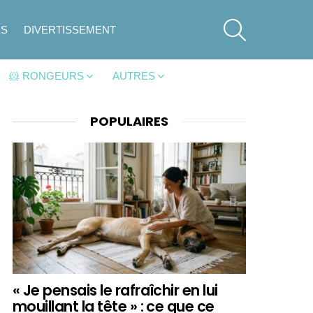
SEARCH
ES
DIVERTISSEMENT
🐹 RONGEURS
AUTRES
POPULAIRES
« Je pensais le rafraîchir en lui
mouillant la tête » : ce que ce