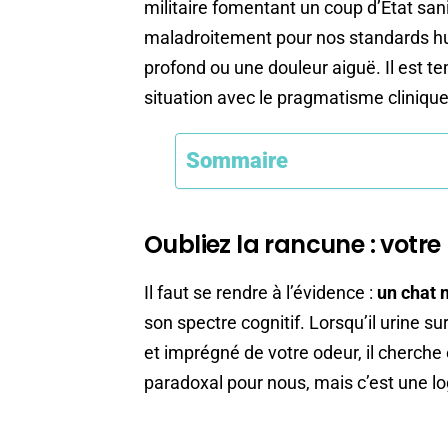
militaire fomentant un coup d’État sani
maladroitement pour nos standards h
profond ou une douleur aiguë. Il est te
situation avec le pragmatisme clinique
Sommaire
Oubliez la rancune : votre l
Il faut se rendre à l’évidence :
un chat 
son spectre cognitif. Lorsqu’il urine sur
et imprégné de votre odeur, il cherche 
paradoxal pour nous, mais c’est une lo