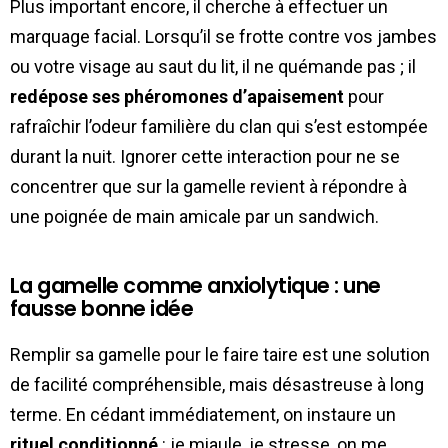
Plus important encore, il cherche à effectuer un
marquage facial. Lorsqu’il se frotte contre vos jambes
ou votre visage au saut du lit, il ne quémande pas ; il
redépose ses phéromones d’apaisement
pour
rafraîchir l’odeur familière du clan qui s’est estompée
durant la nuit. Ignorer cette interaction pour ne se
concentrer que sur la gamelle revient à répondre à
une poignée de main amicale par un sandwich.
La gamelle comme anxiolytique : une
fausse bonne idée
Remplir sa gamelle pour le faire taire est une solution
de facilité compréhensible, mais désastreuse à long
terme. En cédant immédiatement, on instaure un
rituel conditionné
: je miaule, je stresse, on me