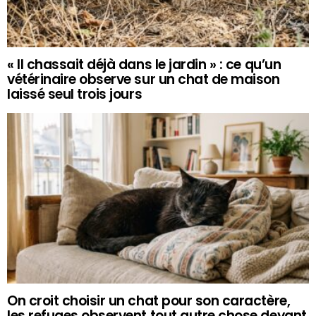
« Il chassait déjà dans le jardin » : ce qu’un
vétérinaire observe sur un chat de maison
laissé seul trois jours
On croit choisir un chat pour son caractère,
les refuges observent tout autre chose devant