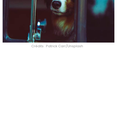
Crédits : Patrick Carr/Unsplash